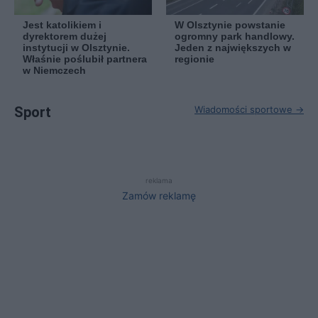
Jest katolikiem i
W Olsztynie powstanie
dyrektorem dużej
ogromny park handlowy.
instytucji w Olsztynie.
Jeden z największych w
Właśnie poślubił partnera
regionie
w Niemczech
Sport
Wiadomości sportowe →
reklama
Zamów reklamę