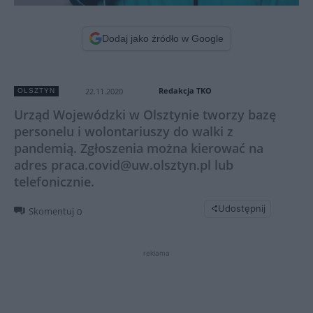
Dodaj jako źródło w Google
Redakcja TKO
22.11.2020
OLSZTYN
Urząd Wojewódzki w Olsztynie tworzy bazę
personelu i wolontariuszy do walki z
pandemią. Zgłoszenia można kierować na
adres praca.covid@uw.olsztyn.pl lub
telefonicznie.
Udostępnij
Skomentuj
0
reklama