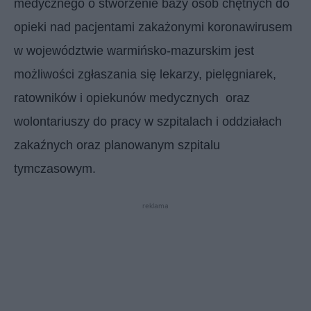
medycznego o stworzenie bazy osób chętnych do
opieki nad pacjentami zakażonymi koronawirusem
w województwie warmińsko-mazurskim jest
możliwości zgłaszania się lekarzy, pielęgniarek,
ratowników i opiekunów medycznych oraz
wolontariuszy do pracy w szpitalach i oddziałach
zakaźnych oraz planowanym szpitalu
tymczasowym.
reklama