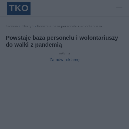
TKO
Główna
Olsztyn
Powstaje baza personelu i wolontariuszy...
Powstaje baza personelu i wolontariuszy
do walki z pandemią
reklama
Zamów reklamę