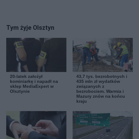
Tym żyje Olsztyn
20-latek założył
43,7 tys. bezrobotnych i
kominiarkę i napadł na
435 mln zł wydatków
sklep MediaExpert w
związanych z
Olsztynie
bezrobociem. Warmia i
Mazury znów na końcu
kraju