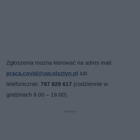
Zgłoszenia można kierować na adres mail:
praca.covid@uw.olsztyn.pl
lub
telefonicznie:
797 829 617
(codziennie w
godzinach 8.00 – 19.00).
reklama