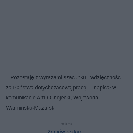
– Pozostaję z wyrazami szacunku i wdzięczności
za Państwa dotychczasową pracę. – napisał w
komunikacie Artur Chojecki, Wojewoda
Warmińsko-Mazurski
reklama
Zamów reklamę