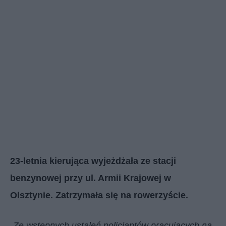
23-letnia kierująca wyjeżdżała ze stacji
benzynowej przy ul. Armii Krajowej w
Olsztynie. Zatrzymała się na rowerzyście.
„Ze wstępnych ustaleń policjantów pracujących na