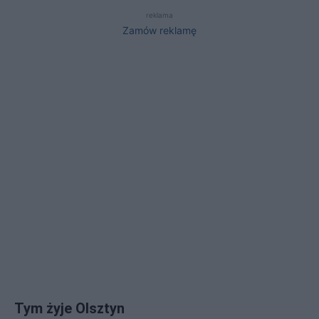
reklama
Zamów reklamę
Tym żyje Olsztyn