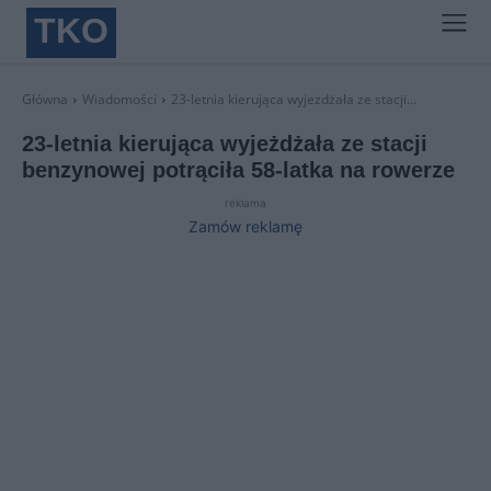
TKO
Główna
Wiadomości
23-letnia kierująca wyjeżdżała ze stacji...
23-letnia kierująca wyjeżdżała ze stacji
benzynowej potrąciła 58-latka na rowerze
reklama
Zamów reklamę