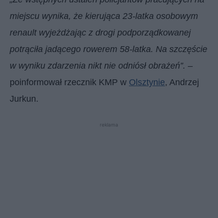
miejscu wynika, że kierująca 23-latka osobowym
renault wyjeżdżając z drogi podporządkowanej
potrąciła jadącego rowerem 58-latka. Na szczęście
w wyniku zdarzenia nikt nie odniósł obrażeń”.
–
poinformował rzecznik KMP w
Olsztynie
, Andrzej
Jurkun.
reklama