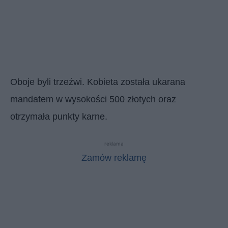
Oboje byli trzeźwi. Kobieta została ukarana
mandatem w wysokości 500 złotych oraz
otrzymała punkty karne.
reklama
Zamów reklamę