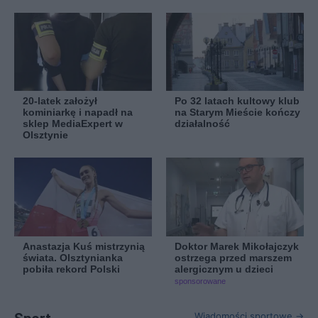
20-latek założył
Po 32 latach kultowy klub
kominiarkę i napadł na
na Starym Mieście kończy
sklep MediaExpert w
działalność
Olsztynie
Anastazja Kuś mistrzynią
Doktor Marek Mikołajczyk
świata. Olsztynianka
ostrzega przed marszem
pobiła rekord Polski
alergicznym u dzieci
sponsorowane
Wiadomości sportowe →