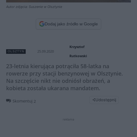
Autor zdjęcia: Suszenie w Olsztynie
Dodaj jako źródło w Google
Krzysztof
25.09.2020
OLSZTYN
Rutkowski
23-letnia kierująca potrąciła 58-latka na
rowerze przy stacji benzynowej w Olsztynie.
Na szczęście nikt nie odniósł obrażeń, a
kobieta została ukarana mandatem.
Udostępnij
Skomentuj
2
reklama