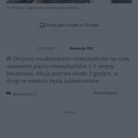
fot. Policja. Zdjęcie jest ilustracją do artykułu.
Dodaj jako źródło w Google
Redakcja TKO
31.08.2020
W Orzyszu ewakuowano mieszkańców na czas
usuwania pięciu niewybuchów z II wojny
światowej. Akcja potrwa około 2 godzin, a
drogi w mieście będą zablokowane.
Udostępnij
Skomentuj
0
reklama