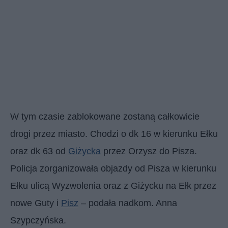
W tym czasie zablokowane zostaną całkowicie
drogi przez miasto. Chodzi o dk 16 w kierunku Ełku
oraz dk 63 od
Giżycka
przez Orzysz do Pisza.
Policja zorganizowała objazdy od Pisza w kierunku
Ełku ulicą Wyzwolenia oraz z Giżycku na Ełk przez
nowe Guty i
Pisz
– podała nadkom. Anna
Szypczyńska.