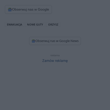
Obserwuj nas w Google
EWAKUACJA
NOWE GUTY
ORZYSZ
Obserwuj nas w Google News
reklama
Zamów reklamę