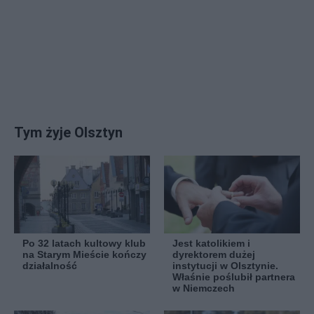
Tym żyje Olsztyn
Po 32 latach kultowy klub
Jest katolikiem i
na Starym Mieście kończy
dyrektorem dużej
działalność
instytucji w Olsztynie.
Właśnie poślubił partnera
w Niemczech