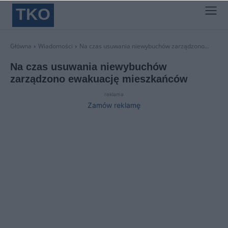
TKO
Główna
Wiadomości
Na czas usuwania niewybuchów zarządzono...
Na czas usuwania niewybuchów
zarządzono ewakuację mieszkańców
reklama
Zamów reklamę