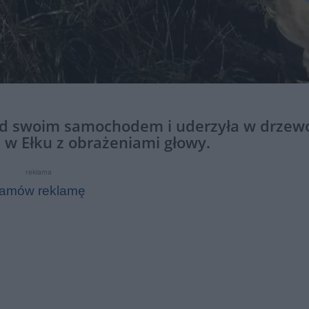
nad swoim samochodem i uderzyła w drzew
 w Ełku z obrażeniami głowy.
reklama
amów reklamę