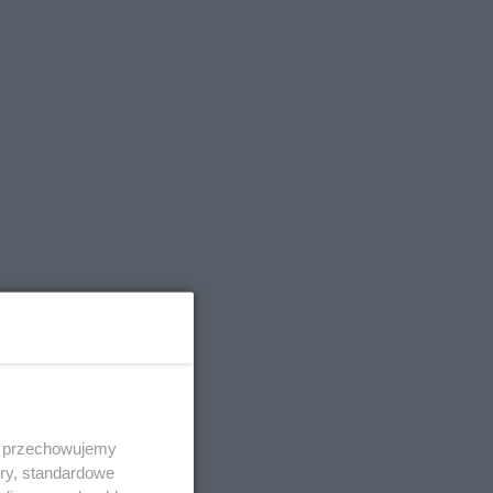
 i przechowujemy
ory, standardowe