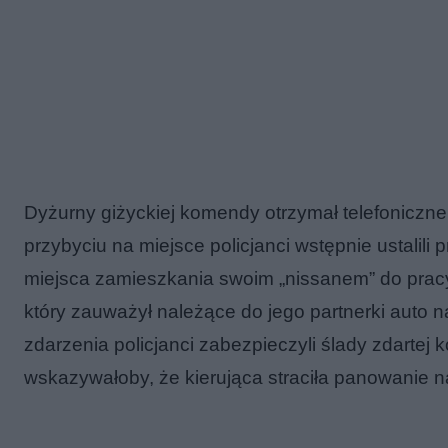
Dyżurny giżyckiej komendy otrzymał telefoniczne
przybyciu na miejsce policjanci wstępnie ustalili
miejsca zamieszkania swoim „nissanem” do pracy. 
który zauważył należące do jego partnerki auto 
zdarzenia policjanci zabezpieczyli ślady zdartej 
wskazywałoby, że kierująca straciła panowanie 