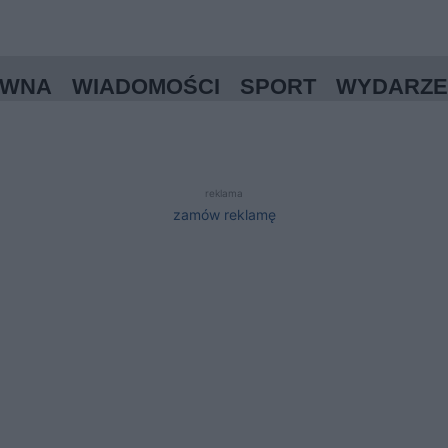
ÓWNA
WIADOMOŚCI
SPORT
WYDARZE
reklama
zamów reklamę