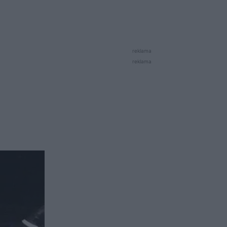
reklama
reklama