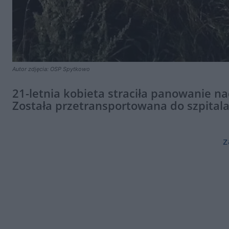
Autor zdjęcia: OSP Spytkowo
21-letnia kobieta straciła panowanie 
Została przetransportowana do szpitala
z