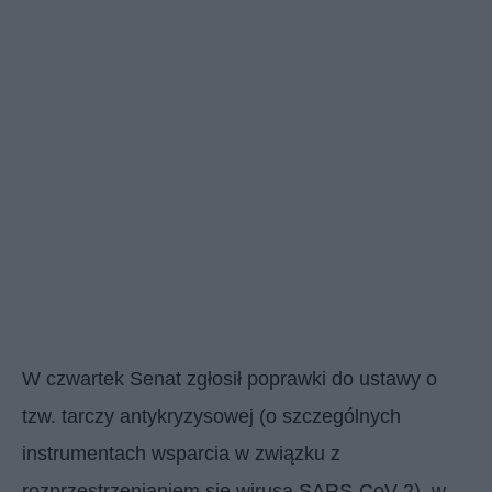
W czwartek Senat zgłosił poprawki do ustawy o
tzw. tarczy antykryzysowej (o szczególnych
instrumentach wsparcia w związku z
rozprzestrzenianiem się wirusa SARS-CoV-2), w