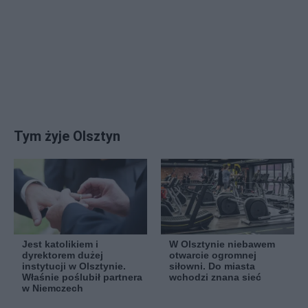
Tym żyje Olsztyn
Jest katolikiem i
W Olsztynie niebawem
dyrektorem dużej
otwarcie ogromnej
instytucji w Olsztynie.
siłowni. Do miasta
Właśnie poślubił partnera
wchodzi znana sieć
w Niemczech