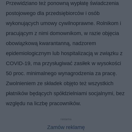
Przewidziano też ponowną wypłatę świadczenia
postojowego dla przedsiębiorców i osób
wykonujących umowy cywilnoprawne. Rolnikom i
pracującym z nimi domownikom, w razie objęcia
obowiązkową kwarantanną, nadzorem
epidemiologicznym lub hospitalizacją w związku z
COVID-19, ma przysługiwać zasiłek w wysokości
50 proc. minimalnego wynagrodzenia za pracę.
Zwolnieniem ze składek objęto też wszystkich
płatników będących spółdzielniami socjalnymi, bez
względu na liczbę pracowników.
reklama
Zamów reklamę