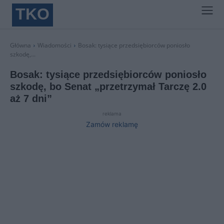
TKO
Główna
Wiadomości
Bosak: tysiące przedsiębiorców poniosło
szkodę,...
Bosak: tysiące przedsiębiorców poniosło
szkodę, bo Senat „przetrzymał Tarczę 2.0
aż 7 dni”
reklama
Zamów reklamę