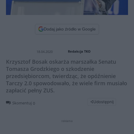
Dodaj jako źródło w Google
Redakcja TKO
18.04.2020
Krzysztof Bosak oskarża marszałka Senatu
Tomasza Grodzkiego o szkodzenie
przedsiębiorcom, twierdząc, że opóźnienie
Tarczy 2.0 spowodowało, że wiele firm musiało
zapłacić pełny ZUS.
Udostępnij
Skomentuj
0
reklama