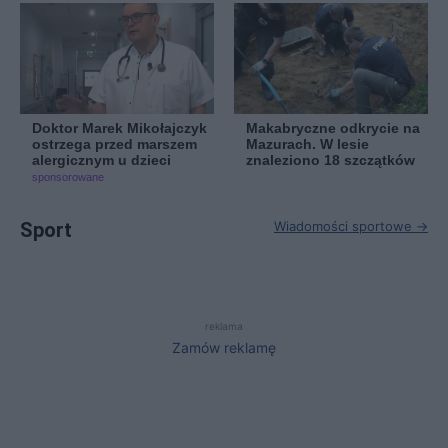
Doktor Marek Mikołajczyk
Makabryczne odkrycie na
ostrzega przed marszem
Mazurach. W lesie
alergicznym u dzieci
znaleziono 18 szczątków
sponsorowane
Sport
Wiadomości sportowe →
reklama
Zamów reklamę