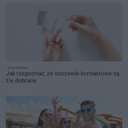
sponsorowane
Jak rozpoznać, że soczewki kontaktowe są
źle dobrane