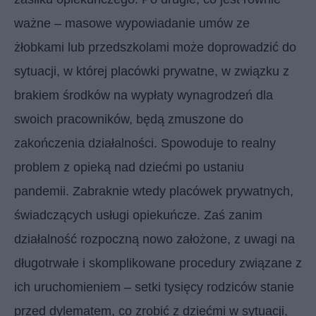
ważne – masowe wypowiadanie umów ze
żłobkami lub przedszkolami może doprowadzić do
sytuacji, w której placówki prywatne, w związku z
brakiem środków na wypłaty wynagrodzeń dla
swoich pracowników, będą zmuszone do
zakończenia działalności. Spowoduje to realny
problem z opieką nad dziećmi po ustaniu
pandemii. Zabraknie wtedy placówek prywatnych,
świadczących usługi opiekuńcze. Zaś zanim
działalność rozpoczną nowo założone, z uwagi na
długotrwałe i skomplikowane procedury związane z
ich uruchomieniem – setki tysięcy rodziców stanie
przed dylematem, co zrobić z dziećmi w sytuacji,