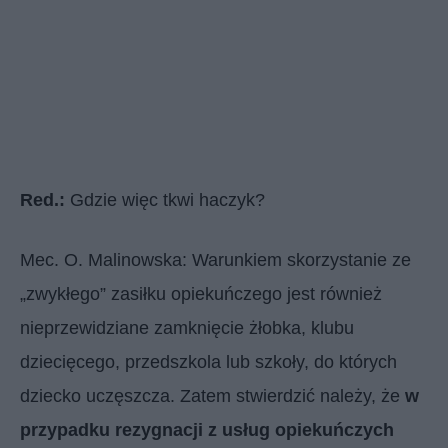
Red.:
Gdzie więc tkwi haczyk?
Mec. O. Malinowska: Warunkiem skorzystanie ze
„zwykłego” zasiłku opiekuńczego jest również
nieprzewidziane zamknięcie żłobka, klubu
dziecięcego, przedszkola lub szkoły, do których
dziecko uczęszcza. Zatem stwierdzić należy, że
w
przypadku rezygnacji z usług opiekuńczych