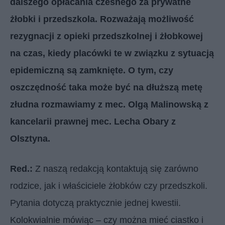
dalszego opłacania czesnego za prywatne
żłobki i przedszkola. Rozważają możliwość
rezygnacji z opieki przedszkolnej i żłobkowej
na czas, kiedy placówki te w związku z sytuacją
epidemiczną są zamknięte. O tym, czy
oszczędność taka może być na dłuższą metę
złudna rozmawiamy z mec. Olgą Malinowską z
kancelarii prawnej mec. Lecha Obary z
Olsztyna.
Red.:
Z naszą redakcją kontaktują się zarówno
rodzice, jak i właściciele żłobków czy przedszkoli.
Pytania dotyczą praktycznie jednej kwestii.
Kolokwialnie mówiąc – czy można mieć ciastko i