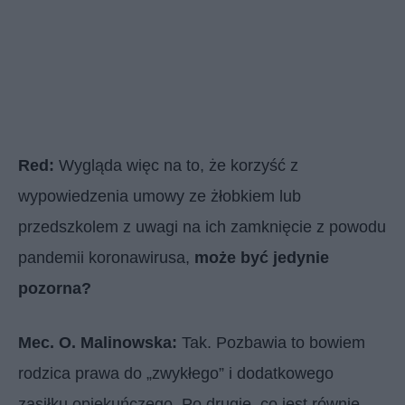
Red:
Wygląda więc na to, że korzyść z
wypowiedzenia umowy ze żłobkiem lub
przedszkolem z uwagi na ich zamknięcie z powodu
pandemii koronawirusa,
może być jedynie
pozorna?
Mec. O. Malinowska:
Tak. Pozbawia to bowiem
rodzica prawa do „zwykłego” i dodatkowego
zasiłku opiekuńczego. Po drugie, co jest równie