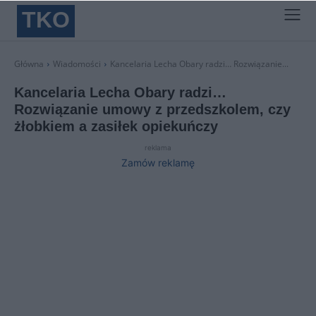
TKO
Główna
Wiadomości
Kancelaria Lecha Obary radzi… Rozwiązanie...
Kancelaria Lecha Obary radzi…
Rozwiązanie umowy z przedszkolem, czy
żłobkiem a zasiłek opiekuńczy
reklama
Zamów reklamę