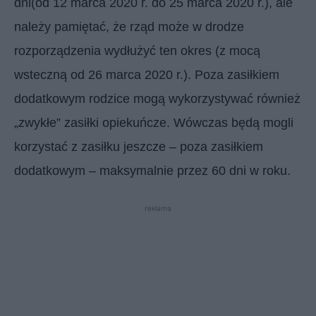
dni(od 12 marca 2020 r. do 25 marca 2020 r.), ale
należy pamiętać, że rząd może w drodze
rozporządzenia wydłużyć ten okres (z mocą
wsteczną od 26 marca 2020 r.). Poza zasiłkiem
dodatkowym rodzice mogą wykorzystywać również
„zwykłe” zasiłki opiekuńcze. Wówczas będą mogli
korzystać z zasiłku jeszcze – poza zasiłkiem
dodatkowym – maksymalnie przez 60 dni w roku.
reklama