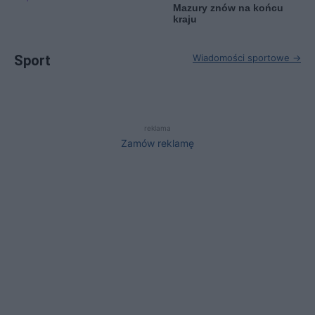
Mazury znów na końcu
kraju
Sport
Wiadomości sportowe →
reklama
Zamów reklamę