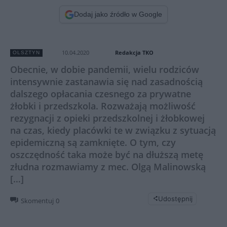
Dodaj jako źródło w Google
Redakcja TKO
10.04.2020
OLSZTYN
Obecnie, w dobie pandemii, wielu rodziców
intensywnie zastanawia się nad zasadnością
dalszego opłacania czesnego za prywatne
żłobki i przedszkola. Rozważają możliwość
rezygnacji z opieki przedszkolnej i żłobkowej
na czas, kiedy placówki te w związku z sytuacją
epidemiczną są zamknięte. O tym, czy
oszczędność taka może być na dłuższą metę
złudna rozmawiamy z mec. Olgą Malinowską
[…]
Udostępnij
Skomentuj
0