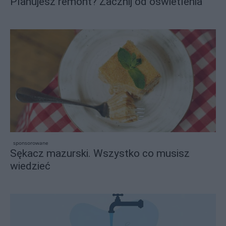
Planujesz remont? Zacznij od oświetlenia
sponsorowane
Sękacz mazurski. Wszystko co musisz
wiedzieć