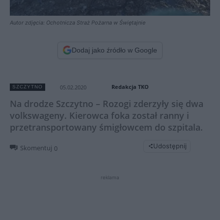
Autor zdjęcia: Ochotnicza Straż Pożarna w Świętajnie
Dodaj jako źródło w Google
Redakcja TKO
05.02.2020
SZCZYTNO
Na drodze Szczytno – Rozogi zderzyły się dwa
volkswageny. Kierowca foka został ranny i
przetransportowany śmigłowcem do szpitala.
Udostępnij
Skomentuj
0
reklama