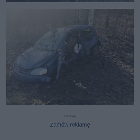
reklama
Zamów reklamę