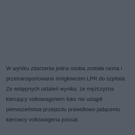
W wyniku zdarzenia jedna osoba została ranna i
przetransportowana śmigłowcem LPR do szpitala.
Ze wstępnych ustaleń wynika, że mężczyzna
kierujący volkswagenem foks nie ustąpił
pierwszeństwa przejazdu prawidłowo jadącemu
kierowcy volkswagena passat.