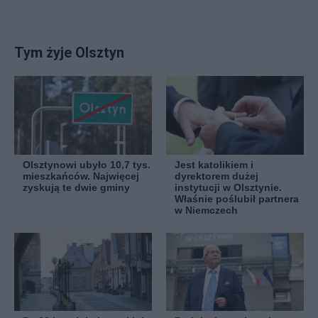
Tym żyje Olsztyn
Olsztynowi ubyło 10,7 tys.
Jest katolikiem i
mieszkańców. Najwięcej
dyrektorem dużej
zyskują te dwie gminy
instytucji w Olsztynie.
Właśnie poślubił partnera
w Niemczech