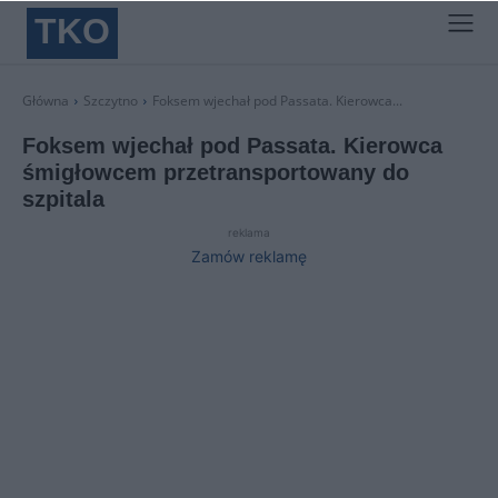
TKO
Główna
Szczytno
Foksem wjechał pod Passata. Kierowca...
Foksem wjechał pod Passata. Kierowca
śmigłowcem przetransportowany do
szpitala
reklama
Zamów reklamę