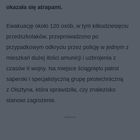
okazała się atrapami.
Ewakuację około 120 osób, w tym kilkudziesięciu
przedszkolaków, przeprowadzono po
przypadkowym odkryciu przez policję w jednym z
mieszkań dużej ilości amunicji i uzbrojenia z
czasów II wojny. Na miejsce ściągnięto patrol
saperski i specjalistyczną grupę pirotechniczną
z
Olsztyn
a, która sprawdziła, czy znalezisko
stanowi zagrożenie.
reklama