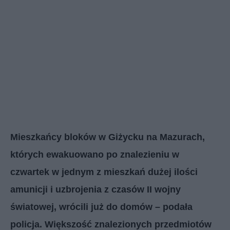
Mieszkańcy bloków w Giżycku na Mazurach,
których ewakuowano po znalezieniu w
czwartek w jednym z mieszkań dużej ilości
amunicji i uzbrojenia z czasów II wojny
światowej, wrócili już do domów – podała
policja. Większość znalezionych przedmiotów