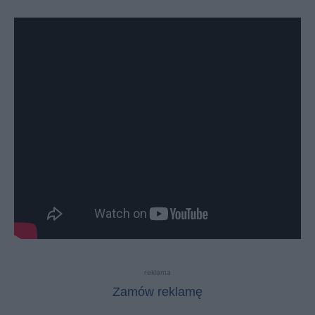
reklama
Zamów reklamę