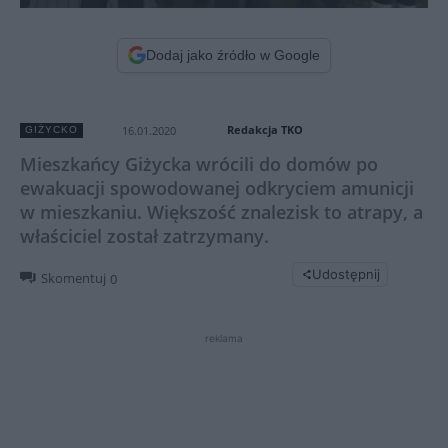
Dodaj jako źródło w Google
Redakcja TKO
16.01.2020
GIŻYCKO
Mieszkańcy Giżycka wrócili do domów po
ewakuacji spowodowanej odkryciem amunicji
w mieszkaniu. Większość znalezisk to atrapy, a
właściciel został zatrzymany.
Udostępnij
Skomentuj
0
reklama