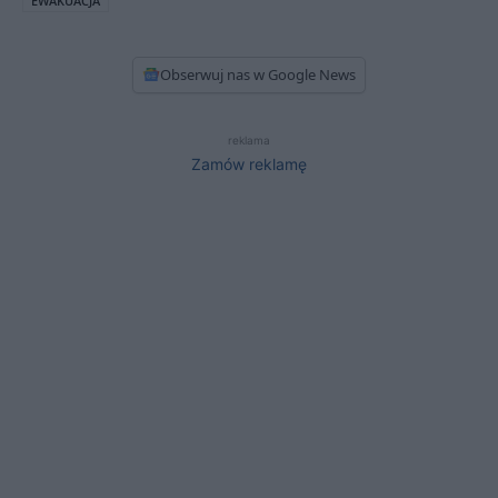
EWAKUACJA
Obserwuj nas w Google News
reklama
Zamów reklamę