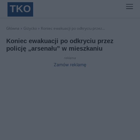
TKO
Główna
Giżycko
Koniec ewakuacji po odkryciu przez...
Koniec ewakuacji po odkryciu przez
policję „arsenału” w mieszkaniu
reklama
Zamów reklamę