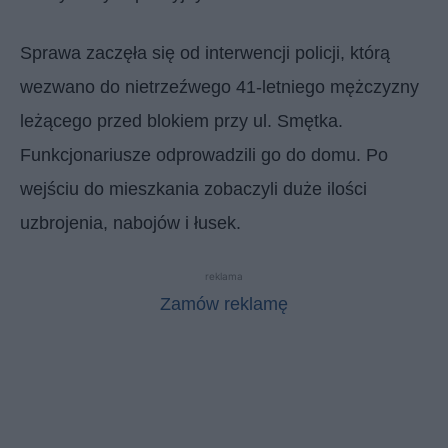
Sprawa zaczęła się od interwencji policji, którą
wezwano do nietrzeźwego 41-letniego mężczyzny
leżącego przed blokiem przy ul. Smętka.
Funkcjonariusze odprowadzili go do domu. Po
wejściu do mieszkania zobaczyli duże ilości
uzbrojenia, nabojów i łusek.
reklama
Zamów reklamę