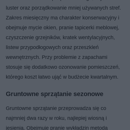
luster oraz porządkowanie mniej używanych stref.
Zakres miesięczny ma charakter konserwacyjny i
obejmuje mycie okien, pranie tapicerki meblowej,
czyszczenie grzejników, kratek wentylacyjnych,
listew przypodłogowych oraz przeszkleń
wewnętrznych. Przy problemie z zapachami
stosuje się dodatkowo ozonowanie pomieszczeń,
którego koszt łatwo ująć w budżecie kwartalnym.
Gruntowne sprzątanie sezonowe
Gruntowne sprzątanie przeprowadza się co
najmniej dwa razy w roku, najlepiej wiosną i
jesienią. Obejmuje pranie wykładzin metodą