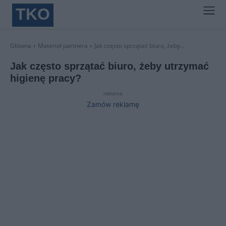
TKO
Główna
Materiał partnera
Jak często sprzątać biuro, żeby...
Jak często sprzątać biuro, żeby utrzymać
higienę pracy?
reklama
Zamów reklamę