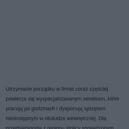
Utrzymanie porządku w firmie coraz częściej
powierza się wyspecjalizowanym serwisom, które
pracują po godzinach i dysponują sprzętem
niedostępnym w obsłudze wewnętrznej. Dla
przedsiębiorstw z regionu stolicy sprawdzonym