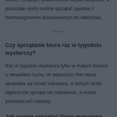
pozostałe strefy można sprzątać zgodnie z
harmonogramem dopasowanym do obłożenia.
Reklama
Czy sprzątanie biura raz w tygodniu
wystarczy?
Raz w tygodniu wystarcza tylko w małych biurach
o niewielkim ruchu. W większości firm lepiej
sprawdza się model mieszany, w którym strefy
higieniczne sprząta się codziennie, a resztę
pomieszczeń rzadziej.
Jak często sprzątać biuro pracujące