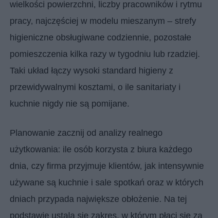
wielkości powierzchni, liczby pracowników i rytmu
pracy, najczęściej w modelu mieszanym – strefy
higieniczne obsługiwane codziennie, pozostałe
pomieszczenia kilka razy w tygodniu lub rzadziej.
Taki układ łączy wysoki standard higieny z
przewidywalnymi kosztami, o ile sanitariaty i
kuchnie nigdy nie są pomijane.
Planowanie zacznij od analizy realnego
użytkowania: ile osób korzysta z biura każdego
dnia, czy firma przyjmuje klientów, jak intensywnie
używane są kuchnie i sale spotkań oraz w których
dniach przypada największe obłożenie. Na tej
podstawie ustala się zakres, w którym płaci się za