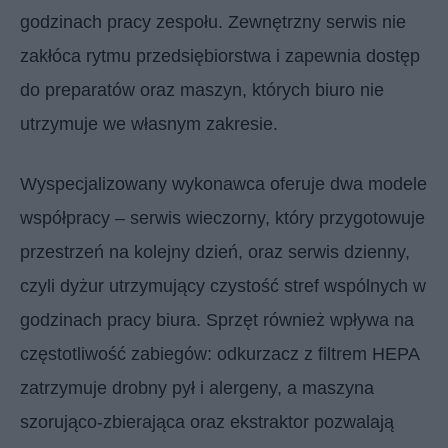
godzinach pracy zespołu. Zewnętrzny serwis nie
zakłóca rytmu przedsiębiorstwa i zapewnia dostęp
do preparatów oraz maszyn, których biuro nie
utrzymuje we własnym zakresie.
Wyspecjalizowany wykonawca oferuje dwa modele
współpracy – serwis wieczorny, który przygotowuje
przestrzeń na kolejny dzień, oraz serwis dzienny,
czyli dyżur utrzymujący czystość stref wspólnych w
godzinach pracy biura. Sprzęt również wpływa na
częstotliwość zabiegów: odkurzacz z filtrem HEPA
zatrzymuje drobny pył i alergeny, a maszyna
szorująco-zbierająca oraz ekstraktor pozwalają