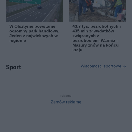
W Olsztynie powstanie
43,7 tys. bezrobotnych i
ogromny park handlowy.
435 mln zł wydatków
Jeden z największych w
związanych z
regionie
bezrobociem. Warmia i
Mazury znów na końcu
kraju
Sport
Wiadomości sportowe →
reklama
Zamów reklamę