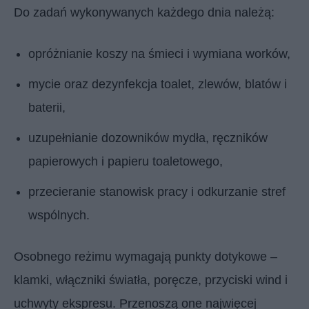
Do zadań wykonywanych każdego dnia należą:
opróżnianie koszy na śmieci i wymiana worków,
mycie oraz dezynfekcja toalet, zlewów, blatów i
baterii,
uzupełnianie dozowników mydła, ręczników
papierowych i papieru toaletowego,
przecieranie stanowisk pracy i odkurzanie stref
wspólnych.
Osobnego reżimu wymagają punkty dotykowe –
klamki, włączniki światła, poręcze, przyciski wind i
uchwyty ekspresu. Przenoszą one najwięcej