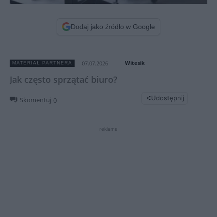
Dodaj jako źródło w Google
Witesik
07.07.2026
MATERIAŁ PARTNERA
Jak często sprzątać biuro?
Udostępnij
Skomentuj
0
reklama