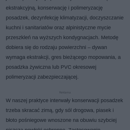
ekstrakcyjną, konserwację i polimeryzację
posadzek, dezynfekcję klimatyzacji, doczyszczanie
kuchni i sanitariatów oraz alpinistyczne mycie
przeszkleń na wyższych kondygnacjach. Metodę
dobiera się do rodzaju powierzchni – dywan
wymaga ekstrakcji, gres bieżącego mopowania, a
posadzka żywiczna lub PVC okresowej
polimeryzacji zabezpieczającej.
Reklama
W naszej praktyce interwały konserwacji posadzek
trzeba skracać zimą, gdy sól drogowa, piasek i
błoto pośniegowe wnoszone na obuwiu szybciej
niszczą powłoki ochronne. Zastosowanie