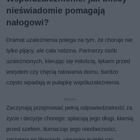
nieświadomie pomagają
nałogowi?
Dramat uzależnienia polega na tym, że choruje nie
tylko pijący, ale cała rodzina. Partnerzy osób
uzależnionych, kierując się miłością, lękiem przed
wstydem czy chęcią ratowania domu, bardzo
często wpadają w pułapkę współuzależnienia.
Reklama
Zaczynają przejmować pełną odpowiedzialność za
życie i decyzje chorego: spłacają jego długi, kłamią
przed szefem, tłumacząc jego nieobecności,
sprzątają po libacjach, ukrywają butelki czy