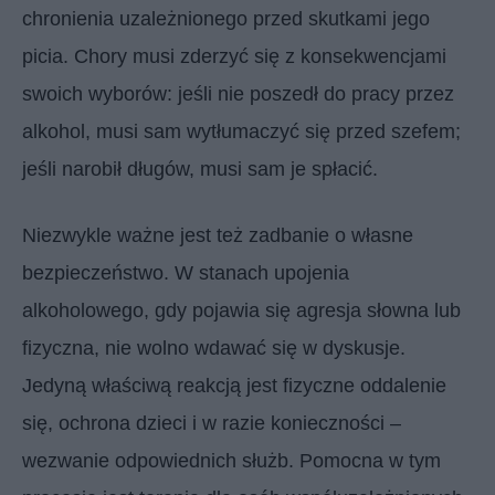
chronienia uzależnionego przed skutkami jego
picia. Chory musi zderzyć się z konsekwencjami
swoich wyborów: jeśli nie poszedł do pracy przez
alkohol, musi sam wytłumaczyć się przed szefem;
jeśli narobił długów, musi sam je spłacić.
Niezwykle ważne jest też zadbanie o własne
bezpieczeństwo. W stanach upojenia
alkoholowego, gdy pojawia się agresja słowna lub
fizyczna, nie wolno wdawać się w dyskusje.
Jedyną właściwą reakcją jest fizyczne oddalenie
się, ochrona dzieci i w razie konieczności –
wezwanie odpowiednich służb. Pomocna w tym