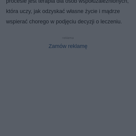
procesie jest terapia dla osób współuzależnionych,
która uczy, jak odzyskać własne życie i mądrze
wspierać chorego w podjęciu decyzji o leczeniu.
reklama
Zamów reklamę