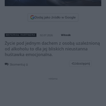
Dodaj jako źródło w Google
Witesik
02.07.2026
MATERIAŁ PARTNERA
Życie pod jednym dachem z osobą uzależnioną
od alkoholu to dla jej bliskich nieustanna
huśtawka emocjonalna.
Udostępnij
Skomentuj
0
reklama