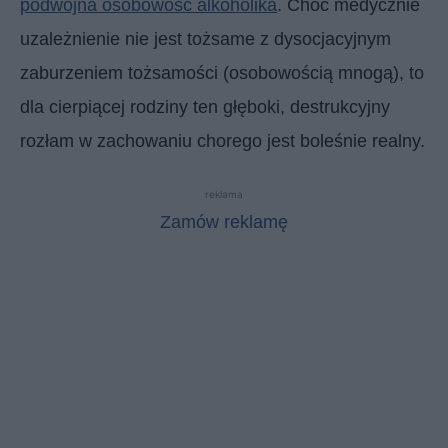
podwójna osobowość alkoholika
. Choć medycznie
uzależnienie nie jest tożsame z dysocjacyjnym
zaburzeniem tożsamości (osobowością mnogą), to
dla cierpiącej rodziny ten głęboki, destrukcyjny
rozłam w zachowaniu chorego jest boleśnie realny.
reklama
Zamów reklamę