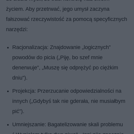
życiem. Aby przetrwać, jego umysł zaczyna
fałszować rzeczywistość za pomocą specyficznych
narzędzi:
Racjonalizacja: Znajdowanie „logicznych”
powodów do picia („Piję, bo szef mnie
denerwuje”, „Muszę się odprężyć po ciężkim
dniu”).
Projekcja: Przerzucanie odpowiedzialności na
innych („Gdybyś tak nie gderała, nie musiałbym
pić”).
Umniejszanie: Bagatelizowanie skali problemu