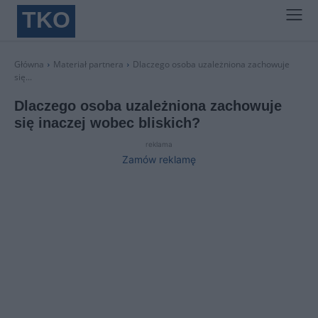
TKO
Główna
Materiał partnera
Dlaczego osoba uzależniona zachowuje
się...
Dlaczego osoba uzależniona zachowuje
się inaczej wobec bliskich?
reklama
Zamów reklamę