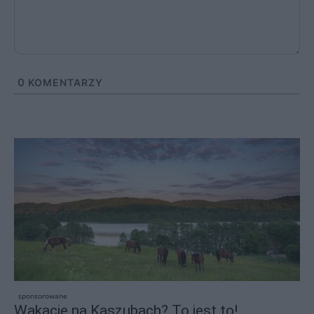
0
KOMENTARZY
sponsorowane
Wakacje na Kaszubach? To jest to!