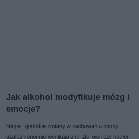
Jak alkohol modyfikuje mózg i
emocje?
Nagłe i głębokie zmiany w zachowaniu osoby
uzależnionej nie wynikają z jej złej woli czy nagłej