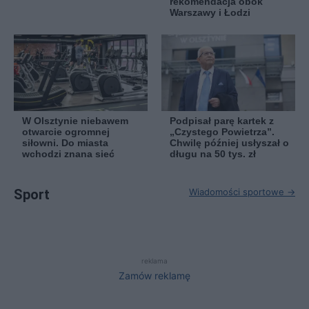
rekomendacja obok
Warszawy i Łodzi
W Olsztynie niebawem
Podpisał parę kartek z
otwarcie ogromnej
„Czystego Powietrza”.
siłowni. Do miasta
Chwilę później usłyszał o
wchodzi znana sieć
długu na 50 tys. zł
Sport
Wiadomości sportowe →
reklama
Zamów reklamę