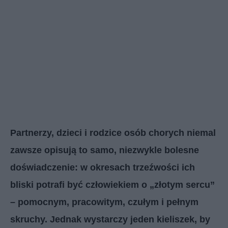
Partnerzy, dzieci i rodzice osób chorych niemal
zawsze opisują to samo, niezwykle bolesne
doświadczenie: w okresach trzeźwości ich
bliski potrafi być człowiekiem o „złotym sercu”
– pomocnym, pracowitym, czułym i pełnym
skruchy. Jednak wystarczy jeden kieliszek, by