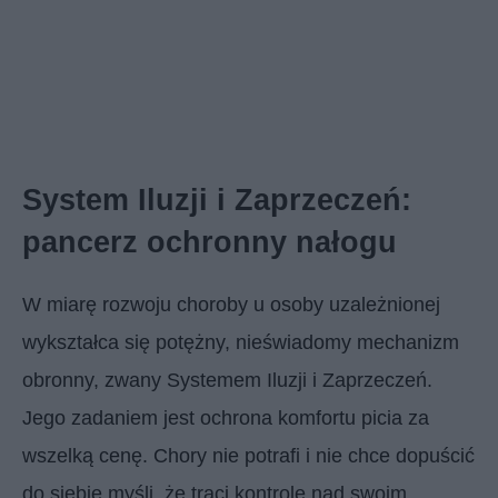
System Iluzji i Zaprzeczeń:
pancerz ochronny nałogu
W miarę rozwoju choroby u osoby uzależnionej
wykształca się potężny, nieświadomy mechanizm
obronny, zwany Systemem Iluzji i Zaprzeczeń.
Jego zadaniem jest ochrona komfortu picia za
wszelką cenę. Chory nie potrafi i nie chce dopuścić
do siebie myśli, że traci kontrolę nad swoim