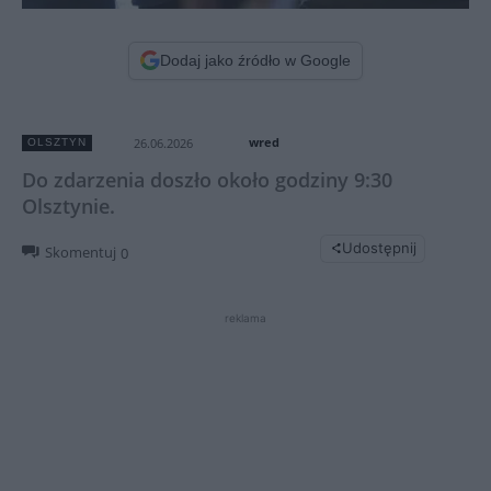
Dodaj jako źródło w Google
wred
26.06.2026
OLSZTYN
Do zdarzenia doszło około godziny 9:30
Olsztynie.
Udostępnij
Skomentuj
0
reklama