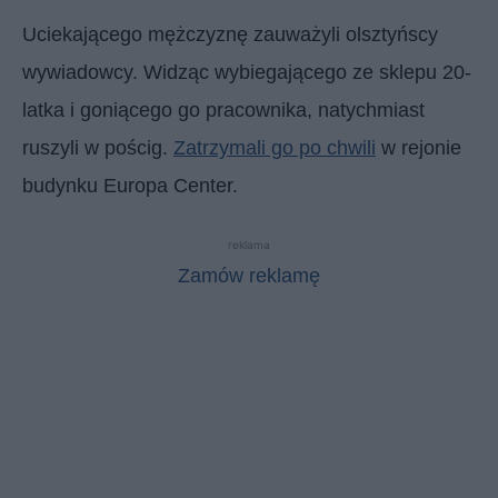
Uciekającego mężczyznę zauważyli olsztyńscy
wywiadowcy. Widząc wybiegającego ze sklepu 20-
latka i goniącego go pracownika, natychmiast
ruszyli w pościg.
Zatrzymali go po chwili
w rejonie
budynku Europa Center.
reklama
Zamów reklamę