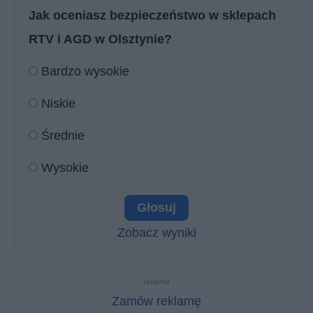
Jak oceniasz bezpieczeństwo w sklepach
RTV i AGD w Olsztynie?
Bardzo wysokie
Niskie
Średnie
Wysokie
Zobacz wyniki
reklama
Zamów reklamę