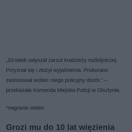
„20-latek usłyszał zarzut kradzieży rozbójniczej.
Przyznał się i złożył wyjaśnienia. Prokurator
zastosował wobec niego policyjny dozór.” –
przekazała Komenda Miejska Policji w Olsztynie.
*nagranie wideo
Grozi mu do 10 lat więzienia