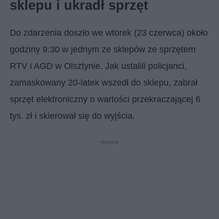
sklepu i ukradł sprzęt
Do zdarzenia doszło we wtorek (23 czerwca) około
godziny 9:30 w jednym ze sklepów ze sprzętem
RTV i AGD w Olsztynie. Jak ustalili policjanci,
zamaskowany 20-latek wszedł do sklepu, zabrał
sprzęt elektroniczny o wartości przekraczającej 6
tys. zł i skierował się do wyjścia.
reklama