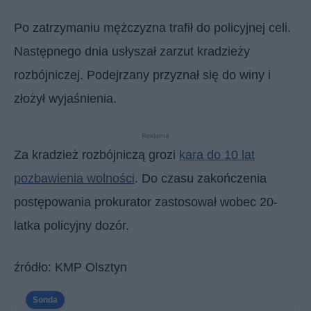
Po zatrzymaniu mężczyzna trafił do policyjnej celi.
Następnego dnia usłyszał zarzut kradzieży
rozbójniczej. Podejrzany przyznał się do winy i
złożył wyjaśnienia.
Reklama
Za kradzież rozbójniczą grozi
kara do 10 lat
pozbawienia wolności
. Do czasu zakończenia
postępowania prokurator zastosował wobec 20-
latka policyjny dozór.
źródło: KMP Olsztyn