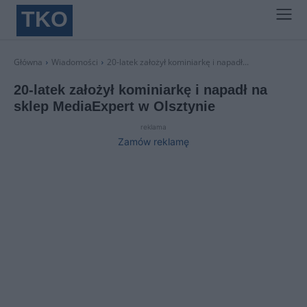
TKO
Główna
Wiadomości
20-latek założył kominiarkę i napadł...
20-latek założył kominiarkę i napadł na
sklep MediaExpert w Olsztynie
reklama
Zamów reklamę