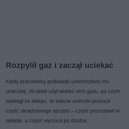
Rozpylił gaz i zaczął uciekać
Kiedy pracownicy próbowali uniemożliwić mu
ucieczkę, 20-latek użył wobec nich gazu, po czym
wybiegł ze sklepu. W trakcie ucieczki porzucił
część skradzionego sprzętu – część pozostawił w
sklepie, a część wyrzucił po drodze.