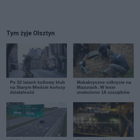
Tym żyje Olsztyn
Po 32 latach kultowy klub
Makabryczne odkrycie na
na Starym Mieście kończy
Mazurach. W lesie
działalność
znaleziono 18 szczątków