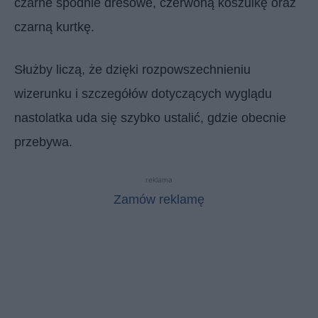
czarne spodnie dresowe, czerwoną koszulkę oraz
czarną kurtkę.
Służby liczą, że dzięki rozpowszechnieniu
wizerunku i szczegółów dotyczących wyglądu
nastolatka uda się szybko ustalić, gdzie obecnie
przebywa.
reklama
Zamów reklamę