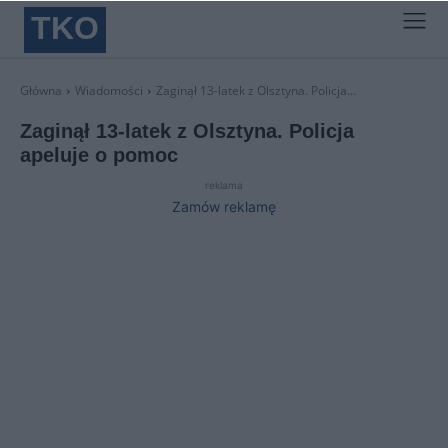
TKO
Główna
Wiadomości
Zaginął 13-latek z Olsztyna. Policja...
Zaginął 13-latek z Olsztyna. Policja
apeluje o pomoc
reklama
Zamów reklamę