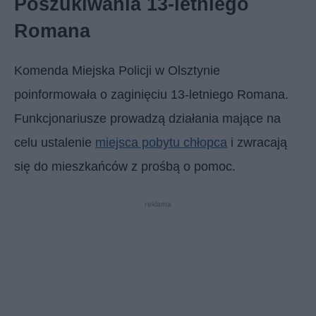
Poszukiwania 13-letniego
Romana
Komenda Miejska Policji w Olsztynie
poinformowała o zaginięciu 13-letniego Romana.
Funkcjonariusze prowadzą działania mające na
celu ustalenie
miejsca pobytu chłopca
i zwracają
się do mieszkańców z prośbą o pomoc.
reklama