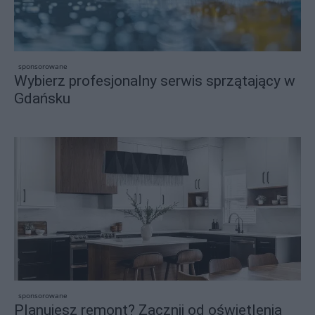
sponsorowane
Wybierz profesjonalny serwis sprzątający w
Gdańsku
sponsorowane
Planujesz remont? Zacznij od oświetlenia