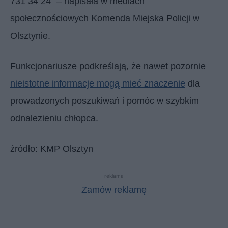
731 34 24” – napisała w mediach
społecznościowych Komenda Miejska Policji w
Olsztynie.
Funkcjonariusze podkreślają, że nawet pozornie
nieistotne informacje mogą mieć znaczenie
dla
prowadzonych poszukiwań i pomóc w szybkim
odnalezieniu chłopca.
źródło: KMP Olsztyn
reklama
Zamów reklamę