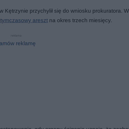
 Kętrzynie przychylił się do wniosku prokuratora. 
 tymczasowy areszt
na okres trzech miesięcy.
reklama
amów reklamę