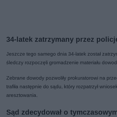
34-latek zatrzymany przez policj
Jeszcze tego samego dnia 34-latek został zatrzyma
śledczy rozpoczęli gromadzenie materiału dowo
Zebrane dowody pozwoliły prokuratorowi na prze
trafiła następnie do sądu, który rozpatrzył wn
aresztowania.
Sąd zdecydował o tymczasowym