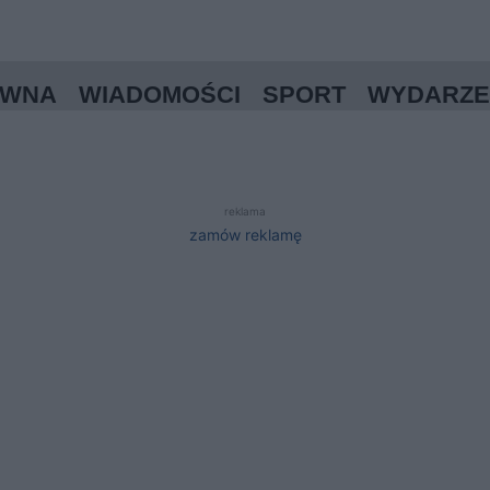
ÓWNA
WIADOMOŚCI
SPORT
WYDARZE
reklama
zamów reklamę