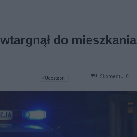
k wtargnął do mieszkania
Skomentuj
0
Udostępnij