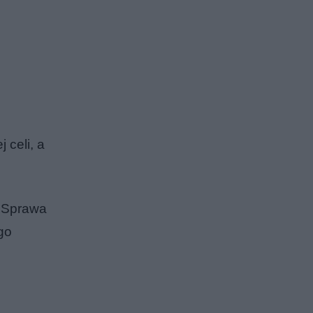
 celi, a
. Sprawa
go