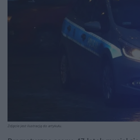
Zdjęcie jest ilustracją do artykułu.