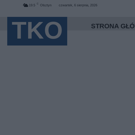
C
19.5
Olsztyn
czwartek, 6 sierpnia, 2026
TKO
STRONA GŁ