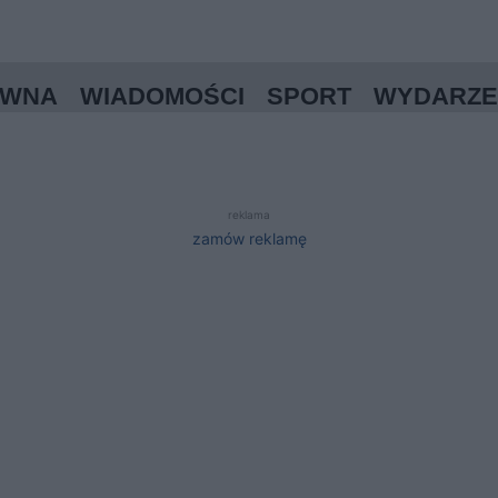
ÓWNA
WIADOMOŚCI
SPORT
WYDARZE
reklama
zamów reklamę