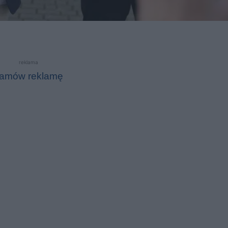
reklama
amów reklamę