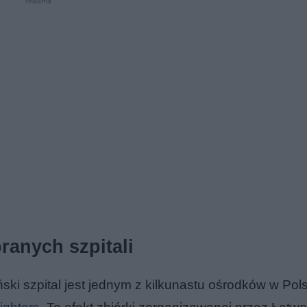
reklama
ranych szpitali
ski szpital jest jednym z kilkunastu ośrodków w Pols