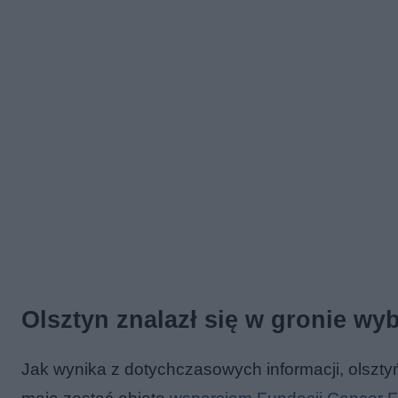
Olsztyn znalazł się w gronie wyb
Jak wynika z dotychczasowych informacji, olsztyń