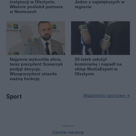
instytucji w Olsztynie.
Jeden z największych w
Właśnie poślubił partnera
regionie
w Niemczech
Najpierw wybuchła afera,
20-latek założył
teraz prezydent Szewczyk
kominiarkę i napadł na
podjął decyzję.
sklep MediaExpert w
Wiceprezydent straciła
Olsztynie
ważną funkcję
Sport
Wiadomości sportowe →
reklama
Zamów reklamę