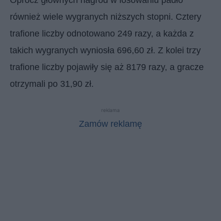
również wiele wygranych niższych stopni. Cztery
trafione liczby odnotowano 249 razy, a każda z
takich wygranych wyniosła 696,60 zł. Z kolei trzy
trafione liczby pojawiły się aż 8179 razy, a gracze
otrzymali po 31,90 zł.
reklama
Zamów reklamę