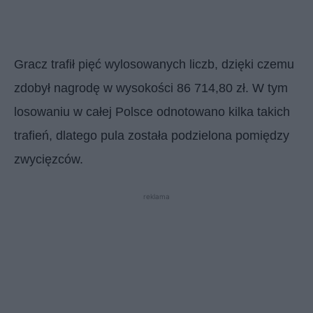
Gracz trafił pięć wylosowanych liczb, dzięki czemu
zdobył nagrodę w wysokości 86 714,80 zł. W tym
losowaniu w całej Polsce odnotowano kilka takich
trafień, dlatego pula została podzielona pomiędzy
zwycięzców.
reklama