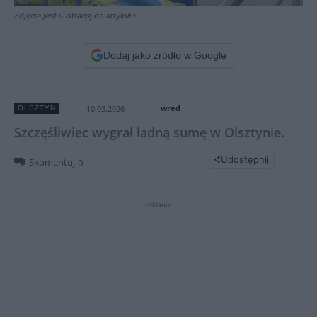
Zdjęcie jest ilustracją do artykułu
Dodaj jako źródło w Google
wred
10.03.2026
OLSZTYN
Szczęśliwiec wygrał ładną sumę w Olsztynie.
Udostępnij
Skomentuj
0
reklama