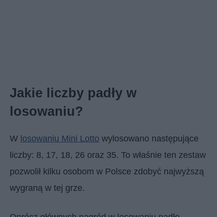
Jakie liczby padły w
losowaniu?
W
losowaniu Mini Lotto
wylosowano następujące
liczby: 8, 17, 18, 26 oraz 35. To właśnie ten zestaw
pozwolił kilku osobom w Polsce zdobyć najwyższą
wygraną w tej grze.
Oprócz głównych nagród w losowaniu padło