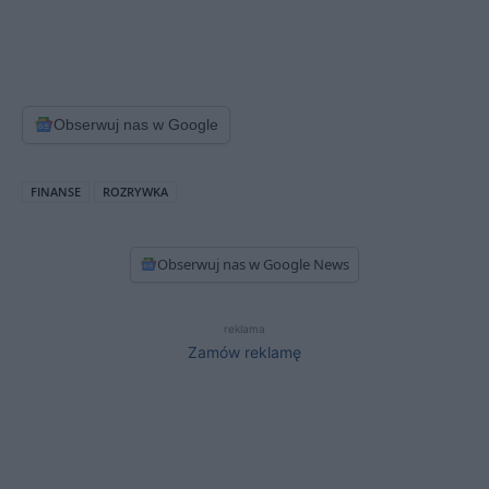
Obserwuj nas w Google
FINANSE
ROZRYWKA
Obserwuj nas w Google News
reklama
Zamów reklamę