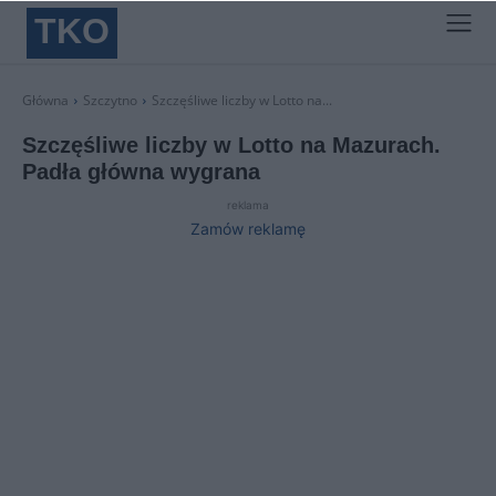
TKO
Główna
Szczytno
Szczęśliwe liczby w Lotto na...
Szczęśliwe liczby w Lotto na Mazurach.
Padła główna wygrana
reklama
Zamów reklamę