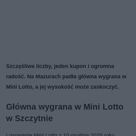
Szczęśliwe liczby, jeden kupon i ogromna
radość. Na Mazurach padła główna wygrana w
Mini Lotto, a jej wysokość może zaskoczyć.
Główna wygrana w Mini Lotto
w Szczytnie
Losowanie Mini Lotto z 10 grudnia 2025 roku