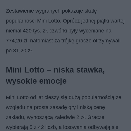
Zestawienie wygranych pokazuje skalę
popularności Mini Lotto. Oprócz jednej piątki wartej
niemal 420 tys. zł, czwórki były wyceniane na
774,20 zł, natomiast za trójkę gracze otrzymywali
po 31,20 zł.
Mini Lotto – niska stawka,
wysokie emocje
Mini Lotto od lat cieszy się dużą popularnością ze
względu na prostą zasadę gry i niską cenę
zakładu, wynoszącą zaledwie 2 zł. Gracze
wybierają 5 z 42 liczb, a losowania odbywają się