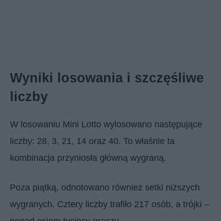
Wyniki losowania i szczęśliwe
liczby
W losowaniu Mini Lotto wylosowano następujące
liczby: 28, 3, 21, 14 oraz 40. To właśnie ta
kombinacja przyniosła główną wygraną.
Poza piątką, odnotowano również setki niższych
wygranych. Cztery liczby trafiło 217 osób, a trójki –
ponad osiem tysięcy graczy.