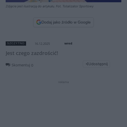
Zdjęcie jest ilustracją do artykułu. Fot. Totalizator Sportowy
Dodaj jako źródło w Google
wred
16.12.2025
SZCZYTNO
Jest czego zazdrościć!
Udostępnij
Skomentuj
0
reklama