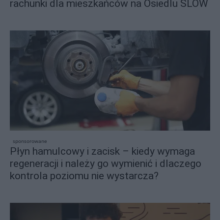
rachunki dla mieszkańców na Osiedlu SLOW
sponsorowane
Płyn hamulcowy i zacisk – kiedy wymaga
regeneracji i należy go wymienić i dlaczego
kontrola poziomu nie wystarcza?