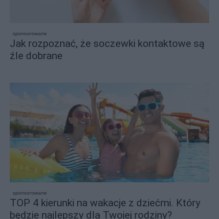
sponsorowane
Jak rozpoznać, że soczewki kontaktowe są
źle dobrane
sponsorowane
TOP 4 kierunki na wakacje z dziećmi. Który
będzie najlepszy dla Twojej rodziny?