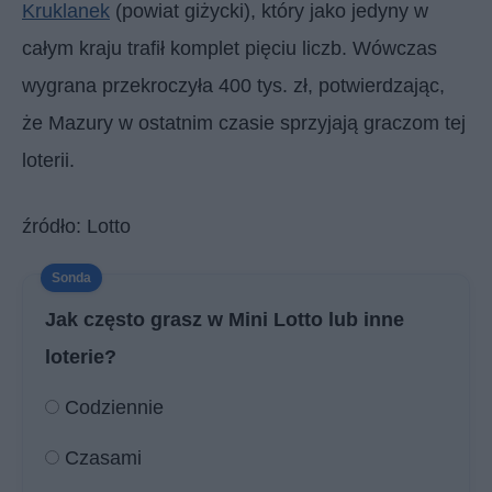
Kruklanek
(powiat giżycki), który jako jedyny w
całym kraju trafił komplet pięciu liczb. Wówczas
wygrana przekroczyła 400 tys. zł, potwierdzając,
że Mazury w ostatnim czasie sprzyjają graczom tej
loterii.
źródło: Lotto
Jak często grasz w Mini Lotto lub inne
loterie?
Codziennie
Czasami