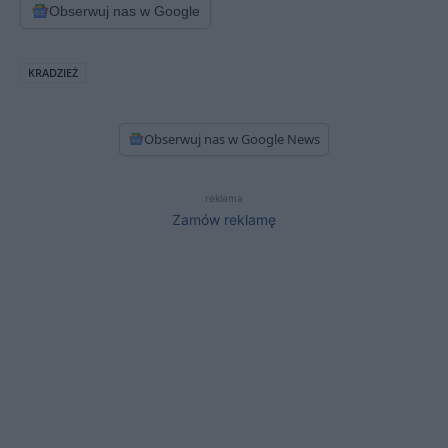
Obserwuj nas w Google
KRADZIEŻ
Obserwuj nas w Google News
reklama
Zamów reklamę