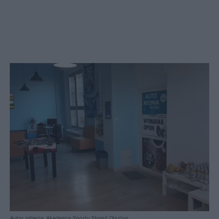
Autor zdjęcia: Akademia Sportu Stomil Olsztyn