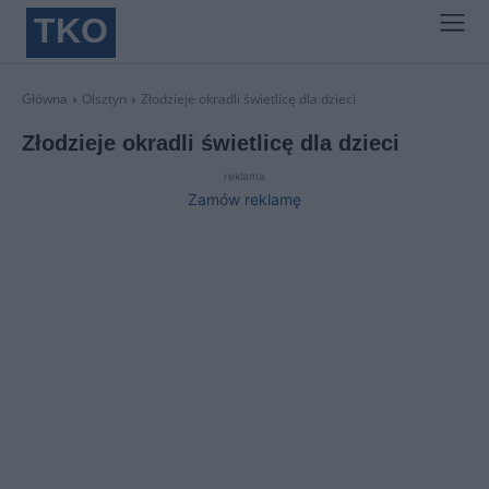
TKO
Główna
Olsztyn
Złodzieje okradli świetlicę dla dzieci
Złodzieje okradli świetlicę dla dzieci
reklama
Zamów reklamę