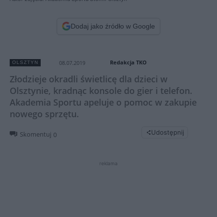
Dodaj jako źródło w Google
Redakcja TKO
08.07.2019
OLSZTYN
Złodzieje okradli świetlicę dla dzieci w
Olsztynie, kradnąc konsole do gier i telefon.
Akademia Sportu apeluje o pomoc w zakupie
nowego sprzętu.
Udostępnij
Skomentuj
0
reklama