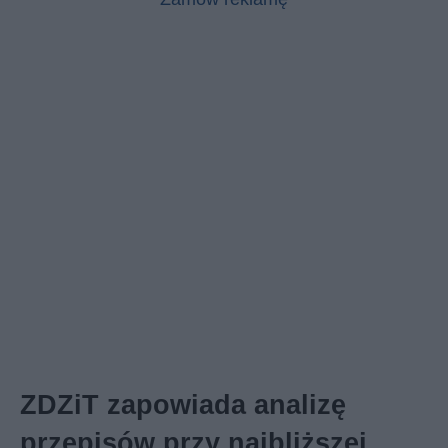
ZDZiT zapowiada analizę
przepisów przy najbliższej