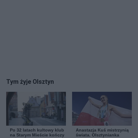
Tym żyje Olsztyn
Po 32 latach kultowy klub
Anastazja Kuś mistrzynią
na Starym Mieście kończy
świata. Olsztynianka