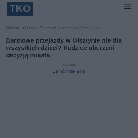
TKO
Główna
Olsztyn
Darmowe przejazdy w Olsztynie nie...
Darmowe przejazdy w Olsztynie nie dla
wszystkich dzieci? Rodzice oburzeni
decyzją miasta
reklama
Zamów reklamę