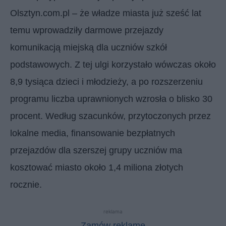
Olsztyn.com.pl – że władze miasta już sześć lat
temu wprowadziły darmowe przejazdy
komunikacją miejską dla uczniów szkół
podstawowych. Z tej ulgi korzystało wówczas około
8,9 tysiąca dzieci i młodzieży, a po rozszerzeniu
programu liczba uprawnionych wzrosła o blisko 30
procent. Według szacunków, przytoczonych przez
lokalne media, finansowanie bezpłatnych
przejazdów dla szerszej grupy uczniów ma
kosztować miasto około 1,4 miliona złotych
rocznie.
reklama
Zamów reklamę