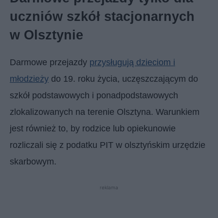
uczniów szkół stacjonarnych
w Olsztynie
Darmowe przejazdy
przysługują dzieciom i
młodzieży
do 19. roku życia, uczęszczającym do
szkół podstawowych i ponadpodstawowych
zlokalizowanych na terenie Olsztyna. Warunkiem
jest również to, by rodzice lub opiekunowie
rozliczali się z podatku PIT w olsztyńskim urzędzie
skarbowym.
reklama