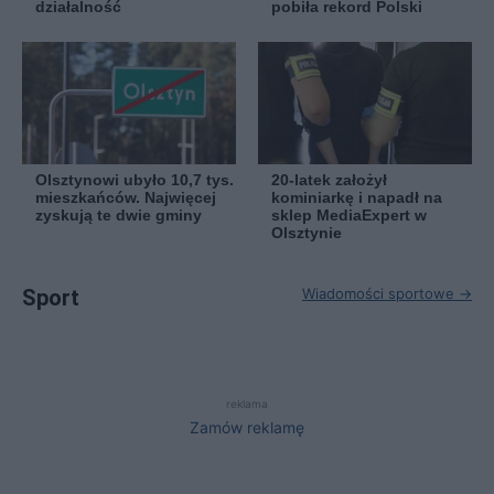
działalność
pobiła rekord Polski
Olsztynowi ubyło 10,7 tys.
20-latek założył
mieszkańców. Najwięcej
kominiarkę i napadł na
zyskują te dwie gminy
sklep MediaExpert w
Olsztynie
Sport
Wiadomości sportowe →
reklama
Zamów reklamę