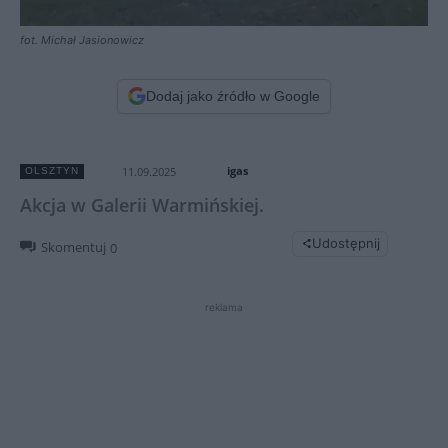
fot. Michał Jasionowicz
Dodaj jako źródło w Google
igas
11.09.2025
OLSZTYN
Akcja w Galerii Warmińskiej.
Udostępnij
Skomentuj
0
reklama