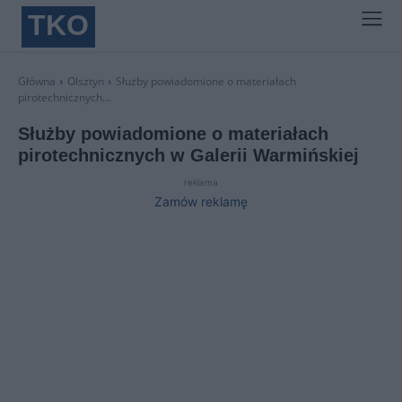
TKO
Główna
Olsztyn
Służby powiadomione o materiałach
pirotechnicznych...
Służby powiadomione o materiałach
pirotechnicznych w Galerii Warmińskiej
reklama
Zamów reklamę