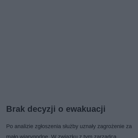
Brak decyzji o ewakuacji
Po analizie zgłoszenia służby uznały zagrożenie za
mało wiarygodne. W związku z tym zarządca