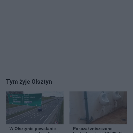
Tym żyje Olsztyn
W Olsztynie powstanie
Pokazał zniszczone