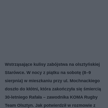
Wstrząsające kulisy zabójstwa na olsztyńskiej
Starówce. W nocy z piątku na sobotę (8–9
sierpnia) w mieszkaniu przy ul. Mochnackiego
doszło do kłótni, która zakończyła się śmiercią
30-letniego Rafała – zawodnika KOMA Rugby
Team Olsztyn. Jak potwierdził w rozmowie z