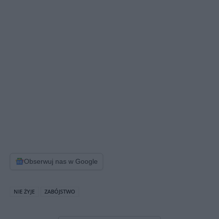
Obserwuj nas w Google
NIE ŻYJE
ZABÓJSTWO