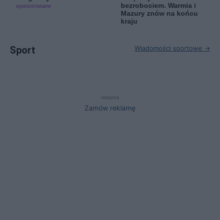
bezrobociem. Warmia i
sponsorowane
Mazury znów na końcu
kraju
Sport
Wiadomości sportowe →
reklama
Zamów reklamę