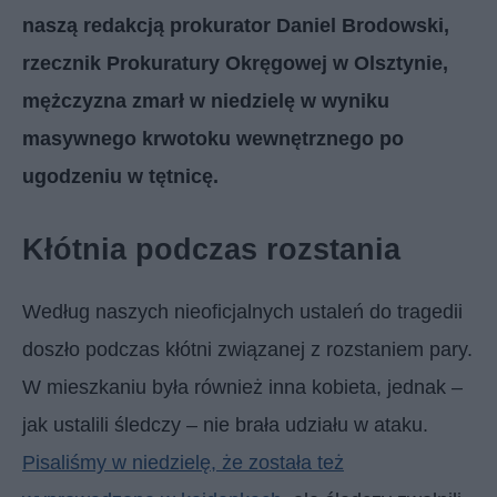
naszą redakcją prokurator Daniel Brodowski,
rzecznik Prokuratury Okręgowej w Olsztynie,
mężczyzna zmarł w niedzielę w wyniku
masywnego krwotoku wewnętrznego po
ugodzeniu w tętnicę.
Kłótnia podczas rozstania
Według naszych nieoficjalnych ustaleń do tragedii
doszło podczas kłótni związanej z rozstaniem pary.
W mieszkaniu była również inna kobieta, jednak –
jak ustalili śledczy – nie brała udziału w ataku.
Pisaliśmy w niedzielę, że została też