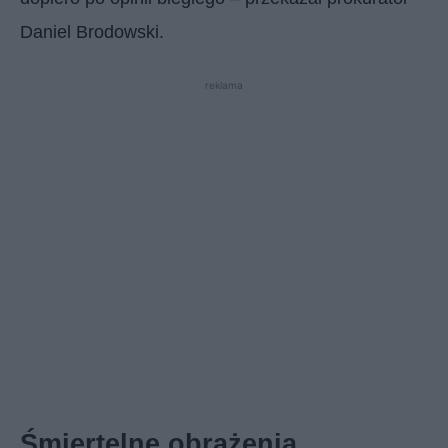
Daniel Brodowski.
reklama
Śmiertelne obrażenia