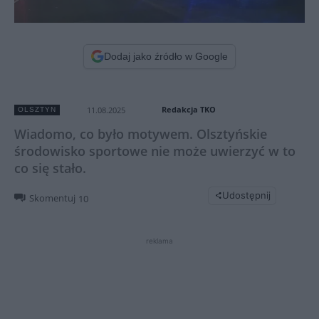
Dodaj jako źródło w Google
Redakcja TKO
11.08.2025
OLSZTYN
Wiadomo, co było motywem. Olsztyńskie
środowisko sportowe nie może uwierzyć w to
co się stało.
Udostępnij
Skomentuj
10
reklama