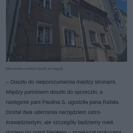
Mieszkanie w którym doszlo do tragedii.
– Doszło do nieporozumienia między stronami.
Między państwem doszło do sprzeczki, a
następnie pani Paulina S. ugodziła pana Rafała.
Dostał dwa uderzenia narzędziem ostro-
krawędziastym, ale szczegóły będziemy mieli
dopiero po opinii biegłego – przekazał prokurator