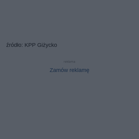
źródło: KPP Giżycko
reklama
Zamów reklamę