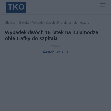
TKO
Główna
Giżycko
Wypadek dwóch 15-latek na hulajnodze...
Wypadek dwóch 15-latek na hulajnodze –
obie trafiły do szpitala
reklama
Zamów reklamę