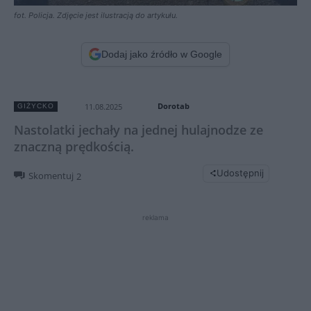
fot. Policja. Zdjęcie jest ilustracją do artykułu.
Dodaj jako źródło w Google
Dorotab
11.08.2025
GIŻYCKO
Nastolatki jechały na jednej hulajnodze ze
znaczną prędkością.
Udostępnij
Skomentuj
2
reklama