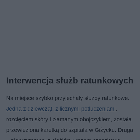
Interwencja służb ratunkowych
Na miejsce szybko przyjechały służby ratunkowe.
Jedna z dziewcząt, z licznymi potłuczeniami
,
rozcięciem skóry i złamanym obojczykiem, została
przewieziona karetką do szpitala w Giżycku. Druga