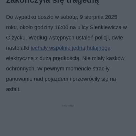
Do wypadku doszło w sobotę, 9 sierpnia 2025
roku, około godziny 16:00 na ulicy Sienkiewicza w
Giżycku. Według wstępnych ustaleń policji, dwie
nastolatki
jechały wspólnie jedną hulajnogą
elektryczną z dużą prędkością. Nie miały kasków
ochronnych. W pewnym momencie straciły
panowanie nad pojazdem i przewróciły się na
asfalt.
reklama