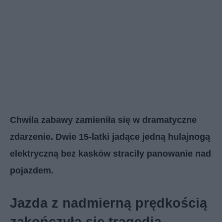
Chwila zabawy zamieniła się w dramatyczne
zdarzenie. Dwie 15-latki jadące jedną hulajnogą
elektryczną bez kasków straciły panowanie nad
pojazdem.
Jazda z nadmierną prędkością
zakończyła się tragedią