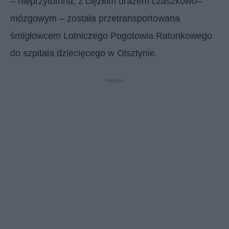
– nieprzytomna, z ciężkim urazem czaszkowo–
mózgowym – została przetransportowana
śmigłowcem Lotniczego Pogotowia Ratunkowego
do szpitala dziecięcego w Olsztynie.
reklama