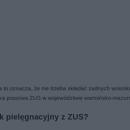
a to oznacza, że nie trzeba składać żadnych wniosk
czka prasowa ZUS w województwie warmińsko-mazur
k pielęgnacyjny z ZUS?