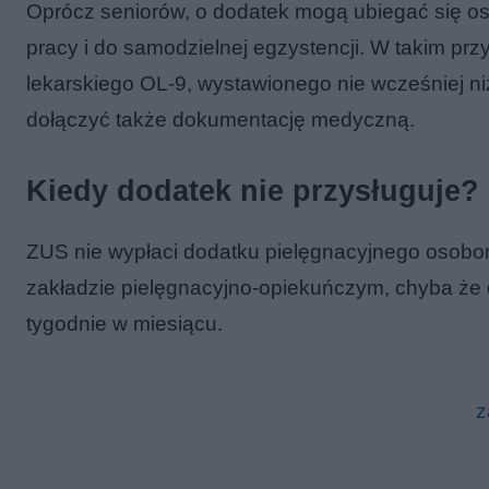
Oprócz seniorów, o dodatek mogą ubiegać się os
pracy i do samodzielnej egzystencji. W takim pr
lekarskiego OL-9, wystawionego nie wcześniej 
dołączyć także dokumentację medyczną.
Kiedy dodatek nie przysługuje?
ZUS nie wypłaci dodatku pielęgnacyjnego osobom
zakładzie pielęgnacyjno-opiekuńczym, chyba ż
tygodnie w miesiącu.
z