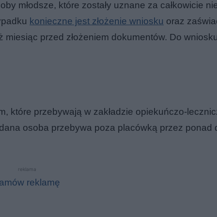
oby młodsze, które zostały uznane za całkowicie ni
zypadku
konieczne jest złożenie wniosku
oraz zaświa
niż miesiąc przed złożeniem dokumentów. Do wnios
, które przebywają w zakładzie opiekuńczo-leczni
e dana osoba przebywa poza placówką przez ponad
reklama
amów reklamę