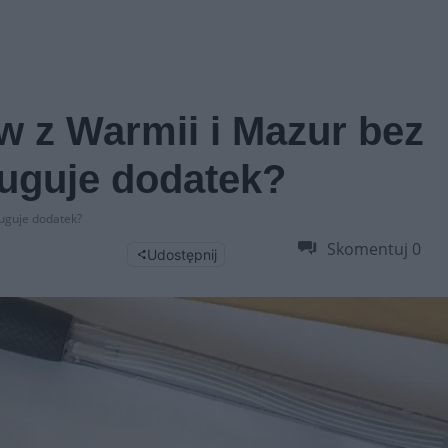
w z Warmii i Mazur bez
uguje dodatek?
uguje dodatek?
Skomentuj
0
Udostępnij