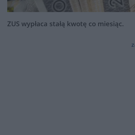
ZUS wypłaca stałą kwotę co miesiąc.
z