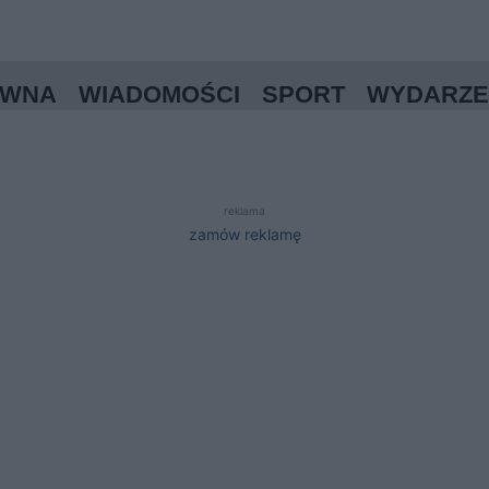
ÓWNA
WIADOMOŚCI
SPORT
WYDARZE
reklama
zamów reklamę