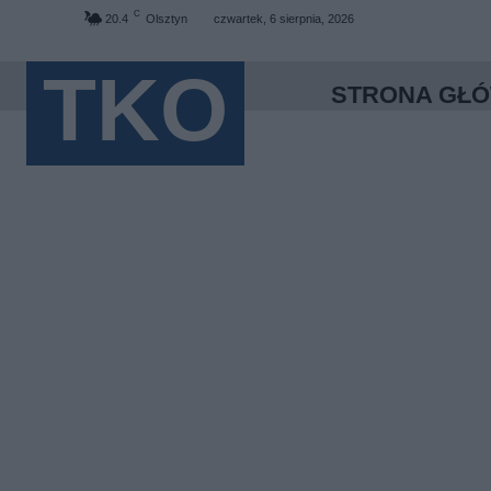
C
20.4
Olsztyn
czwartek, 6 sierpnia, 2026
TKO
STRONA GŁ