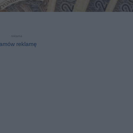
reklama
amów reklamę