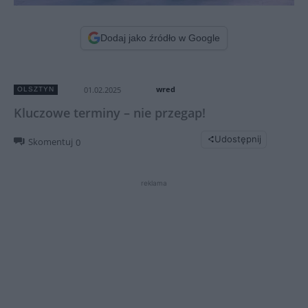
Dodaj jako źródło w Google
wred
01.02.2025
OLSZTYN
Kluczowe terminy – nie przegap!
Udostępnij
Skomentuj
0
reklama