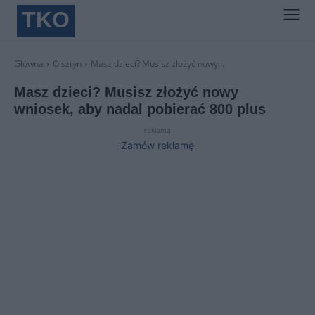
TKO
Główna
Olsztyn
Masz dzieci? Musisz złożyć nowy...
Masz dzieci? Musisz złożyć nowy
wniosek, aby nadal pobierać 800 plus
reklama
Zamów reklamę