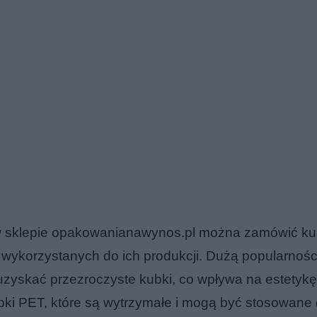
, w sklepie opakowanianawynos.pl można zamówić ku
 wykorzystanych do ich produkcji. Dużą popularnośc
a uzyskać przezroczyste kubki, co wpływa na estetykę
i PET, które są wytrzymałe i mogą być stosowane