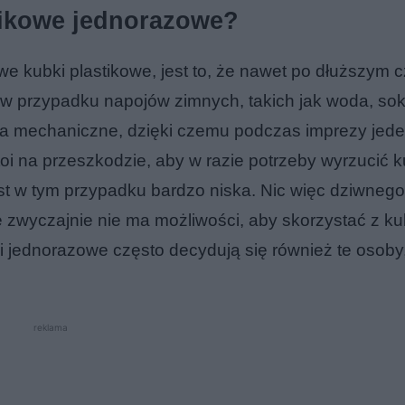
tikowe jednorazowe?
we kubki plastikowe, jest to, że nawet po dłuższym c
 w przypadku napojów zimnych, takich jak woda, sok
ia mechaniczne, dzięki czemu podczas imprezy jed
oi na przeszkodzie, aby w razie potrzeby wyrzucić k
t w tym przypadku bardzo niska. Nic więc dziwnego
 zwyczajnie nie ma możliwości, aby skorzystać z k
 jednorazowe często decydują się również te osoby,
reklama