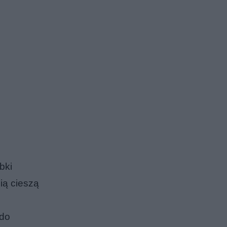
bki
ią cieszą
 do