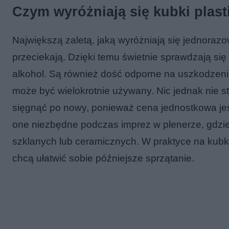
Czym wyróżniają się kubki plas
Największą zaletą, jaką wyróżniają się jednorazo
przeciekają. Dzięki temu świetnie sprawdzają się
alkohol. Są również dość odporne na uszkodzen
może być wielokrotnie używany. Nic jednak nie st
sięgnąć po nowy, ponieważ cena jednostkowa jes
one niezbędne podczas imprez w plenerze, gdzie
szklanych lub ceramicznych. W praktyce na kubki
chcą ułatwić sobie późniejsze sprzątanie.