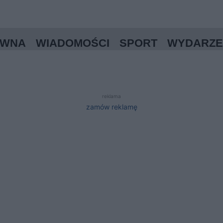
ÓWNA
WIADOMOŚCI
SPORT
WYDARZE
reklama
zamów reklamę