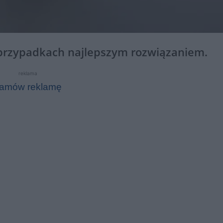
 przypadkach najlepszym rozwiązaniem.
reklama
amów reklamę