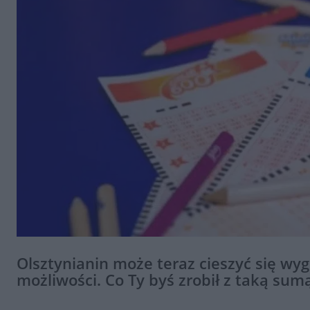
Olsztynianin może teraz cieszyć się wy
możliwości. Co Ty byś zrobił z taką sum