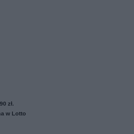
90 zł.
na w Lotto