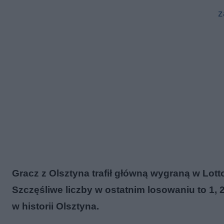
z
Gracz z Olsztyna trafił główną wygraną w Lotto 
Szczęśliwe liczby w ostatnim losowaniu to 1, 2
w historii Olsztyna.