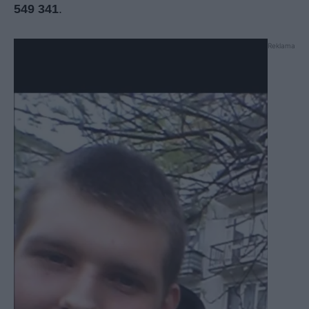
549 341
.
Reklama