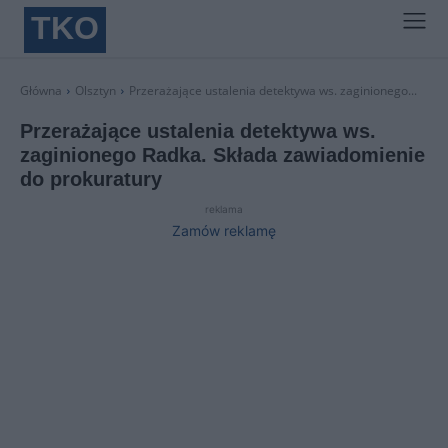
TKO
Główna
Olsztyn
Przerażające ustalenia detektywa ws. zaginionego...
Przerażające ustalenia detektywa ws.
zaginionego Radka. Składa zawiadomienie
do prokuratury
reklama
Zamów reklamę