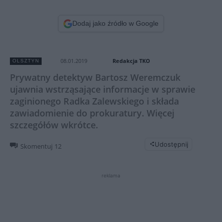
Dodaj jako źródło w Google
Redakcja TKO
08.01.2019
OLSZTYN
Prywatny detektyw Bartosz Weremczuk
ujawnia wstrząsające informacje w sprawie
zaginionego Radka Zalewskiego i składa
zawiadomienie do prokuratury. Więcej
szczegółów wkrótce.
Udostępnij
Skomentuj
12
reklama