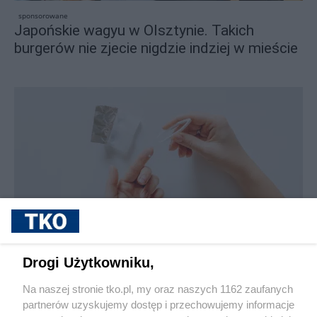
sponsorowane
Japońskie wagyu w Olsztynie. Takich
burgerów nie zjecie nigdzie indziej w mieście
sponsorowane
Jak rozpoznać, że soczewki kontaktowe są
Drogi Użytkowniku,
źle dobrane
Na naszej stronie tko.pl, my oraz naszych 1162 zaufanych
partnerów uzyskujemy dostęp i przechowujemy informacje
Pokaż więcej