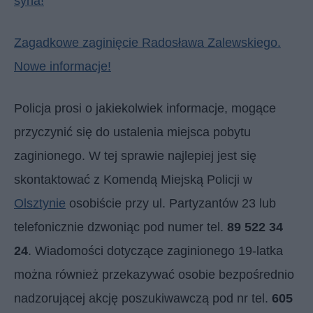
syna!
Zagadkowe zaginięcie Radosława Zalewskiego.
Nowe informacje!
Policja prosi o jakiekolwiek informacje, mogące
przyczynić się do ustalenia miejsca pobytu
zaginionego. W tej sprawie najlepiej jest się
skontaktować z Komendą Miejską Policji w
Olsztynie
osobiście przy ul. Partyzantów 23 lub
telefonicznie dzwoniąc pod numer tel.
89 522 34
24
. Wiadomości dotyczące zaginionego 19-latka
można również przekazywać osobie bezpośrednio
nadzorującej akcję poszukiwawczą pod nr tel.
605