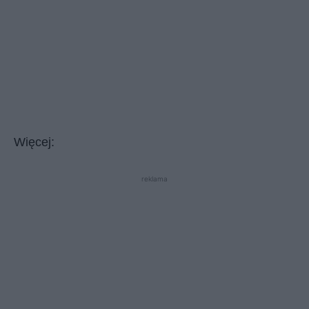
Więcej:
reklama