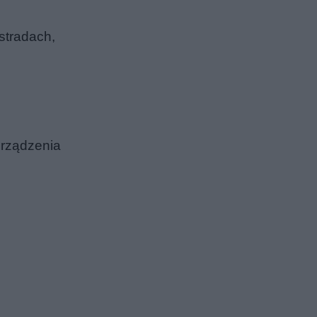
stradach,
urządzenia