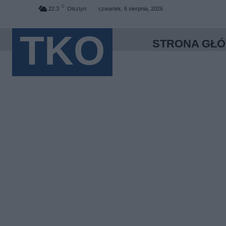
C
22.3
Olsztyn
czwartek, 6 sierpnia, 2026
TKO
STRONA GŁ