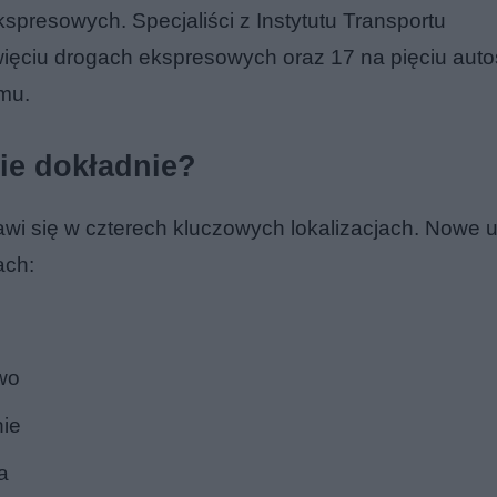
presowych. Specjaliści z Instytutu Transportu
ięciu drogach ekspresowych oraz 17 na pięciu auto
mu.
ie dokładnie?
 się w czterech kluczowych lokalizacjach. Nowe 
ach:
wo
nie
a