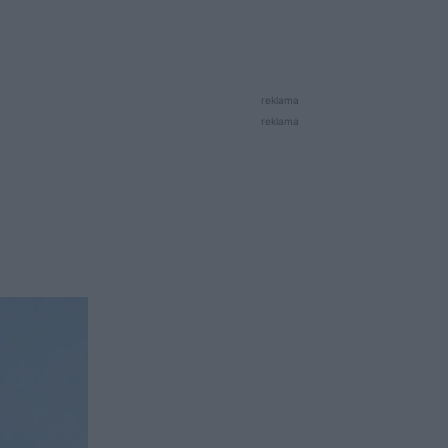
reklama
reklama