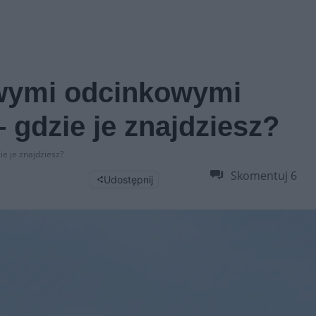
owymi odcinkowymi
 gdzie je znajdziesz?
e je znajdziesz?
Skomentuj
6
Udostępnij