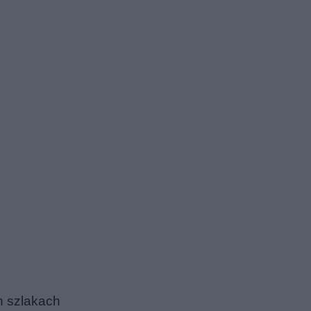
h szlakach