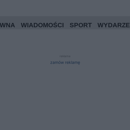
ÓWNA
WIADOMOŚCI
SPORT
WYDARZE
reklama
zamów reklamę