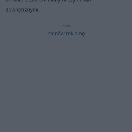
zewnętrznymi.
reklama
Zamów reklamę