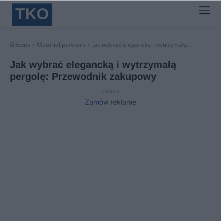
TKO
Główna
Materiał partnera
Jak wybrać elegancką i wytrzymałą...
Jak wybrać elegancką i wytrzymałą
pergolę: Przewodnik zakupowy
reklama
Zamów reklamę