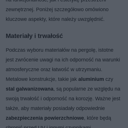
zewnętrznej. Poniżej szczegółowo omówiono
kluczowe aspekty, które należy uwzględnić.
Materiały i trwałość
Podczas wyboru materiałów na pergolę, istotne
jest zwrócenie uwagi na ich odporność na warunki
atmosferyczne oraz łatwość w utrzymaniu.
Metalowe konstrukcje, takie jak
aluminium
czy
stal galwanizowana
, są popularne ze względu na
swoją trwałość i odporność na korozję. Ważne jest
także, aby materiały posiadały odpowiednie
zabezpieczenia powierzchniowe
, które będą
chronić przed UV i innymi czynnikami