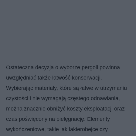
Ostateczna decyzja o wyborze pergoli powinna
uwzględniać także łatwość konserwacji.
Wybierając materiały, które są łatwe w utrzymaniu
czystości i nie wymagają częstego odnawiania,
można znacznie obniżyć koszty eksploatacji oraz
czas poświęcony na pielęgnację. Elementy
wykończeniowe, takie jak lakierobejce czy