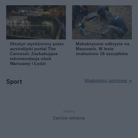
Olsztyn wyróżniony przez
Makabryczne odkrycie na
australijski portal The
Mazurach. W lesie
Carousel. Zaskakująca
znaleziono 18 szczątków
rekomendacja obok
Warszawy i Łodzi
Sport
Wiadomości sportowe →
reklama
Zamów reklamę