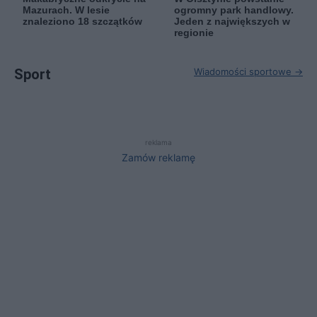
Mazurach. W lesie
ogromny park handlowy.
znaleziono 18 szczątków
Jeden z największych w
regionie
Sport
Wiadomości sportowe →
reklama
Zamów reklamę