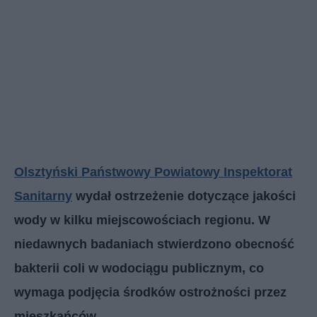
Olsztyński Państwowy Powiatowy Inspektorat
Sanitarny
wydał ostrzeżenie dotyczące jakości
wody w kilku miejscowościach regionu. W
niedawnych badaniach stwierdzono obecność
bakterii coli w wodociągu publicznym, co
wymaga podjęcia środków ostrożności przez
mieszkańców.