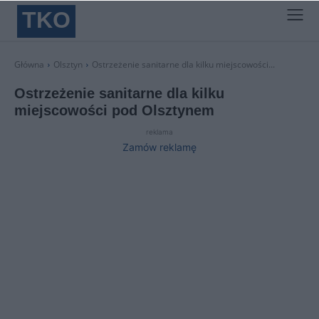
TKO
Główna
Olsztyn
Ostrzeżenie sanitarne dla kilku miejscowości...
Ostrzeżenie sanitarne dla kilku
miejscowości pod Olsztynem
reklama
Zamów reklamę