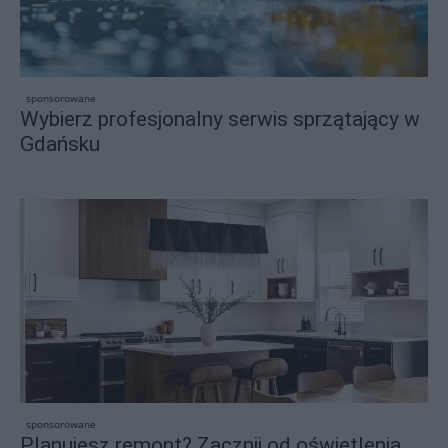
sponsorowane
Wybierz profesjonalny serwis sprzątający w
Gdańsku
sponsorowane
Planujesz remont? Zacznij od oświetlenia