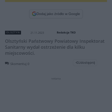
Dodaj jako źródło w Google
Redakcja TKO
21.11.2023
OLSZTYN
Olsztyński Państwowy Powiatowy Inspektorat
Sanitarny wydał ostrzeżenie dla kilku
miejscowości.
Udostępnij
Skomentuj
0
reklama