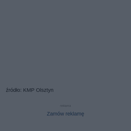
źródło: KMP Olsztyn
reklama
Zamów reklamę