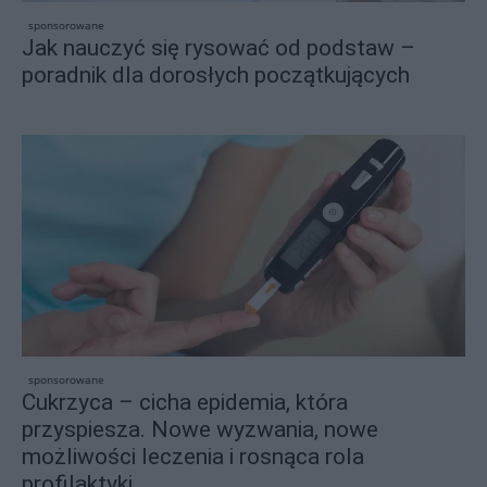
sponsorowane
Jak nauczyć się rysować od podstaw –
poradnik dla dorosłych początkujących
sponsorowane
Cukrzyca – cicha epidemia, która
przyspiesza. Nowe wyzwania, nowe
możliwości leczenia i rosnąca rola
profilaktyki