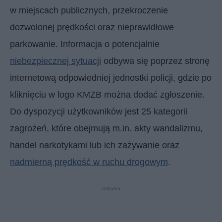
w miejscach publicznych, przekroczenie
dozwolonej prędkości oraz nieprawidłowe
parkowanie. Informacja o potencjalnie
niebezpiecznej sytuacji
odbywa się poprzez stronę
internetową odpowiedniej jednostki policji, gdzie po
kliknięciu w logo KMZB można dodać zgłoszenie.
Do dyspozycji użytkowników jest 25 kategorii
zagrożeń, które obejmują m.in. akty wandalizmu,
handel narkotykami lub ich zażywanie oraz
nadmierną prędkość w ruchu drogowym
.
reklama