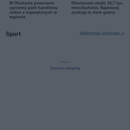
W Olsztynie powstanie
Olsztynowi ubyło 10,7 tys.
ogromny park handlowy.
mieszkańców. Najwięcej
Jeden z największych w
zyskują te dwie gminy
regionie
Sport
Wiadomości sportowe →
reklama
Zamów reklamę