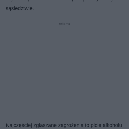
sąsiedztwie.
reklama
Najczęściej zgłaszane zagrożenia to picie alkoholu