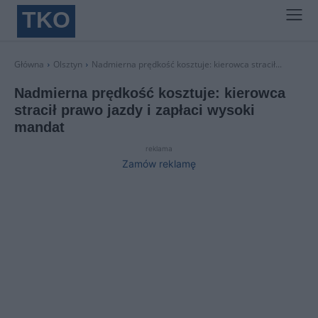
TKO
Główna
Olsztyn
Nadmierna prędkość kosztuje: kierowca stracił...
Nadmierna prędkość kosztuje: kierowca
stracił prawo jazdy i zapłaci wysoki
mandat
reklama
Zamów reklamę