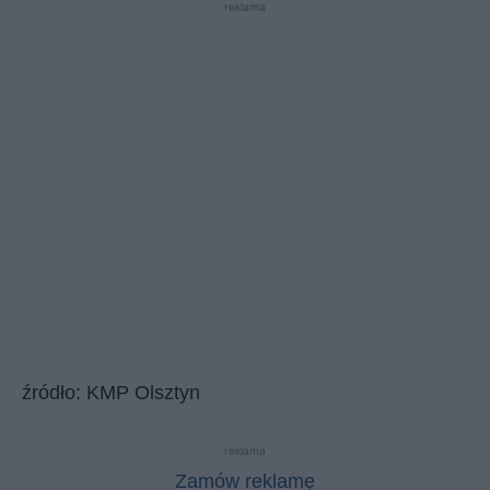
reklama
źródło: KMP Olsztyn
reklama
Zamów reklamę