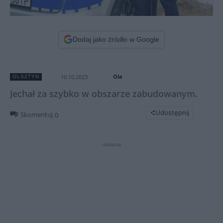
Dodaj jako źródło w Google
Ola
10.10.2023
OLSZTYN
Jechał za szybko w obszarze zabudowanym.
Udostępnij
Skomentuj
0
reklama