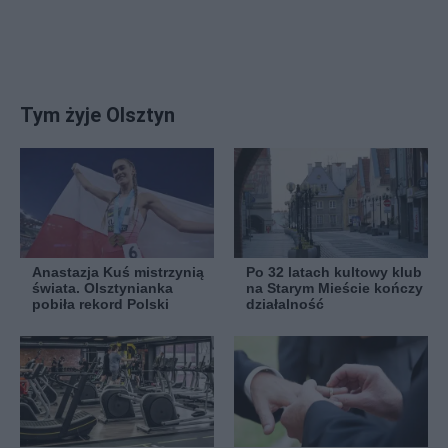
Tym żyje Olsztyn
Anastazja Kuś mistrzynią
Po 32 latach kultowy klub
świata. Olsztynianka
na Starym Mieście kończy
pobiła rekord Polski
działalność