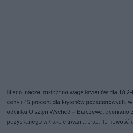
Nieco inaczej rozłożono wagę kryteriów dla 18,2
ceny i 45 procent dla kryteriów pozacenowych, w
odcinku Olsztyn Wschód – Barczewo, oceniano z
pozyskanego w trakcie trwania prac. To nowość 