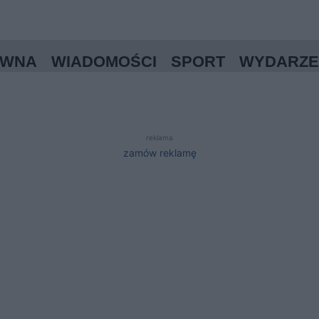
ÓWNA
WIADOMOŚCI
SPORT
WYDARZE
reklama
zamów reklamę