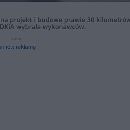
na projekt i budowę prawie 30 kilometrów
GDDKiA wybrała wykonawców.
reklama
amów reklamę