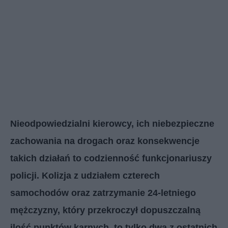
Nieodpowiedzialni kierowcy, ich niebezpieczne
zachowania na drogach oraz konsekwencje
takich działań to codzienność funkcjonariuszy
policji. Kolizja z udziałem czterech
samochodów oraz zatrzymanie 24-letniego
mężczyzny, który przekroczył dopuszczalną
ilość punktów karnych, to tylko dwa z ostatnich