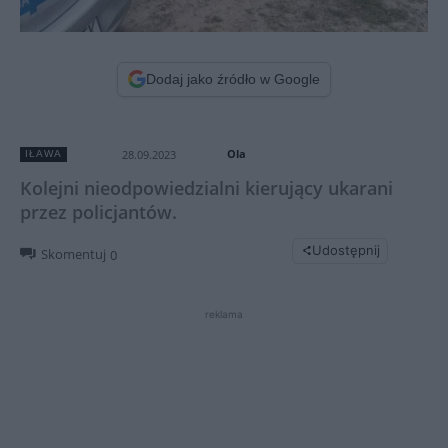
Dodaj jako źródło w Google
Ola
28.09.2023
IŁAWA
Kolejni nieodpowiedzialni kierujący ukarani
przez policjantów.
Udostępnij
Skomentuj
0
reklama