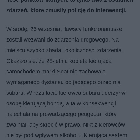
zdarzeń, które zmusiły policję do interwencji.
W środę, 26 września, iławscy funkcjonariusze
zostali wezwani do zdarzenia drogowego. Na
miejscu szybko zbadali okoliczności zdarzenia.
Okazało się, że 28-letnia kobieta kierująca
samochodem marki Seat nie zachowała
wymaganego dystansu od jadącego przed nią
subaru. W rezultacie kierowca subaru uderzył w
osobę kierującą hondą, a ta w konsekwencji
najechała na prowadzącego peugeota, który
zwalniał, aby skręcić w prawo. Nikt z kierowców
nie był pod wpływem alkoholu. Kierująca seatem