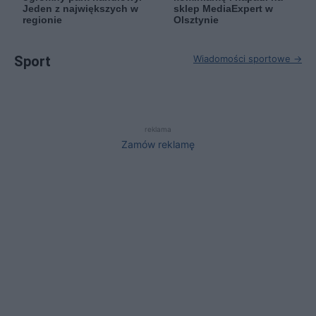
Jeden z największych w
sklep MediaExpert w
regionie
Olsztynie
Sport
Wiadomości sportowe →
reklama
Zamów reklamę