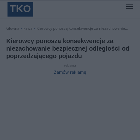
TKO
Główna
Iława
Kierowcy ponoszą konsekwencje za niezachowanie...
Kierowcy ponoszą konsekwencje za
niezachowanie bezpiecznej odległości od
poprzedzającego pojazdu
reklama
Zamów reklamę