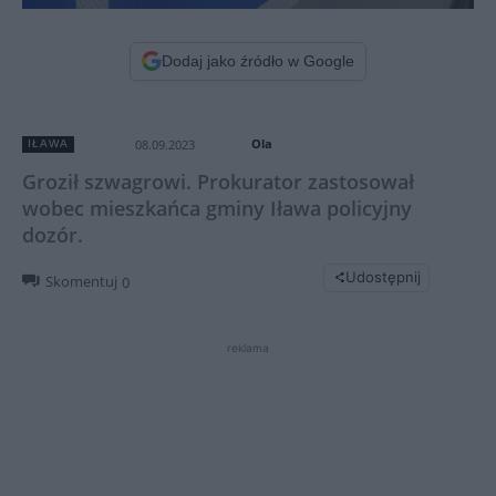
Dodaj jako źródło w Google
Ola
08.09.2023
IŁAWA
Groził szwagrowi. Prokurator zastosował
wobec mieszkańca gminy Iława policyjny
dozór.
Udostępnij
Skomentuj
0
reklama