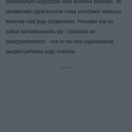
planowanym wyjeździe oraz terminie powrotu. Te
dodatkowe ograniczenia mają umożliwić większą
kontrolę nad jego działaniami. Ponadto ma on
zakaz kontaktowania się i zbliżania do
pokrzywdzonych – ma to na celu zapewnienie
bezpieczeństwa jego rodzinie.
reklama