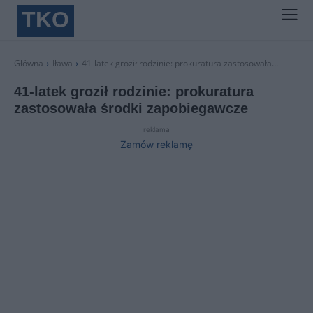
TKO
Główna
Iława
41-latek groził rodzinie: prokuratura zastosowała...
41-latek groził rodzinie: prokuratura
zastosowała środki zapobiegawcze
reklama
Zamów reklamę