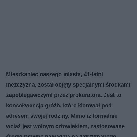
Mieszkaniec naszego miasta, 41-letni
mężczyzna, został objęty specjalnymi środkami
zapobiegawczymi przez prokuratora. Jest to
konsekwencja gróźb, które kierował pod
adresem swojej rodziny. Mimo iż formalnie
wciąż jest wolnym człowiekiem, zastosowane
środki prawne nakładają na zatrzymanego