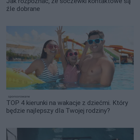
Jak rozpoznać, że soczewki kontaktowe są
źle dobrane
sponsorowane
TOP 4 kierunki na wakacje z dziećmi. Który
będzie najlepszy dla Twojej rodziny?