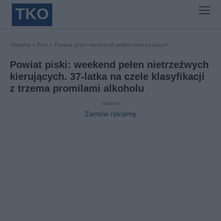
TKO
Główna
Pisz
Powiat piski: weekend pełen nietrzeźwych...
Powiat piski: weekend pełen nietrzeźwych
kierujących. 37-latka na czele klasyfikacji
z trzema promilami alkoholu
reklama
Zamów reklamę