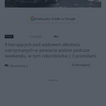
Dodaj jako źródło w Google
tko
11.07.2023
PISZ
9 kierujących pod wpływem alkoholu
zatrzymanych w powiecie piskim podczas
weekendu, w tym rekordzistka z 3 promilami
Udostępnij
Skomentuj
0
reklama