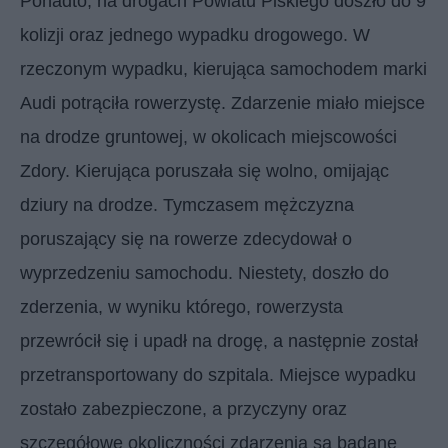
Ponadto, na drogach Powiatu Piskiego doszło do 9
kolizji oraz jednego wypadku drogowego. W
rzeczonym wypadku, kierująca samochodem marki
Audi potrąciła rowerzystę. Zdarzenie miało miejsce
na drodze gruntowej, w okolicach miejscowości
Zdory. Kierująca poruszała się wolno, omijając
dziury na drodze. Tymczasem mężczyzna
poruszający się na rowerze zdecydował o
wyprzedzeniu samochodu. Niestety, doszło do
zderzenia, w wyniku którego, rowerzysta
przewrócił się i upadł na drogę, a następnie został
przetransportowany do szpitala. Miejsce wypadku
zostało zabezpieczone, a przyczyny oraz
szczegółowe okoliczności zdarzenia są badane