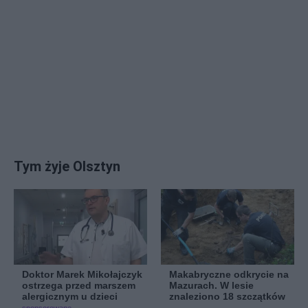
Tym żyje Olsztyn
Doktor Marek Mikołajczyk
Makabryczne odkrycie na
ostrzega przed marszem
Mazurach. W lesie
alergicznym u dzieci
znaleziono 18 szczątków