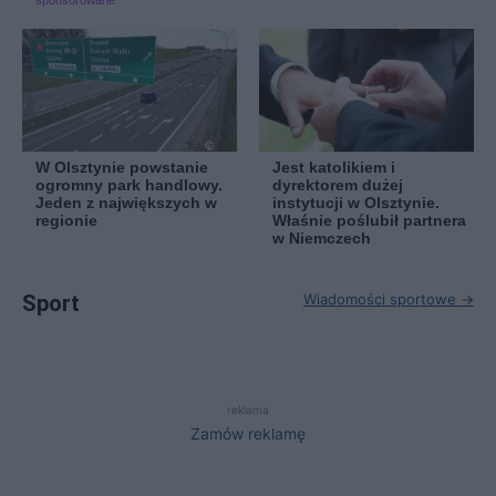
sponsorowane
W Olsztynie powstanie
Jest katolikiem i
ogromny park handlowy.
dyrektorem dużej
Jeden z największych w
instytucji w Olsztynie.
regionie
Właśnie poślubił partnera
w Niemczech
Sport
Wiadomości sportowe →
reklama
Zamów reklamę