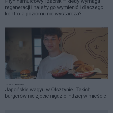
Płyn hamulcowy i zacisk – kiedy wymaga
regeneracji i należy go wymienić i dlaczego
kontrola poziomu nie wystarcza?
sponsorowane
Japońskie wagyu w Olsztynie. Takich
burgerów nie zjecie nigdzie indziej w mieście