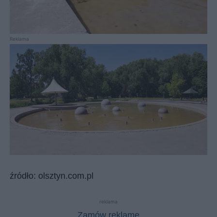
Reklama
źródło: olsztyn.com.pl
reklama
Zamów reklamę