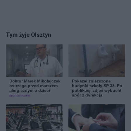
Tym żyje Olsztyn
Doktor Marek Mikołajczyk
Pokazał zniszczone
ostrzega przed marszem
budynki szkoły SP 33. Po
alergicznym u dzieci
publikacji zdjęć wybuchł
spór z dyrekcją
sponsorowane