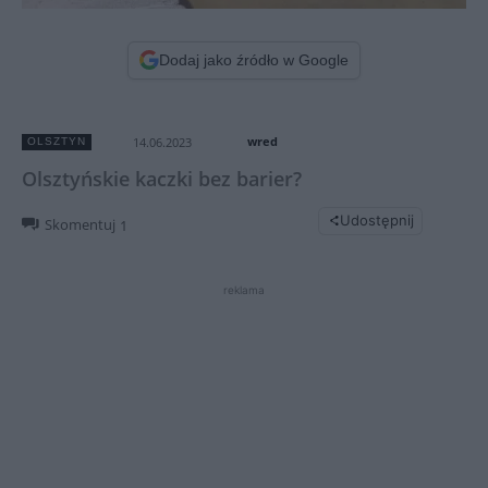
Dodaj jako źródło w Google
wred
14.06.2023
OLSZTYN
Olsztyńskie kaczki bez barier?
Udostępnij
Skomentuj
1
reklama