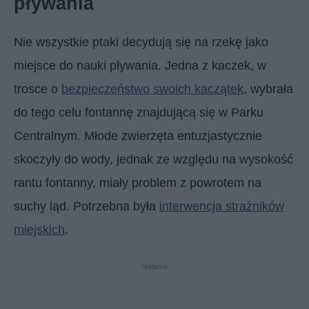
pływania
Nie wszystkie ptaki decydują się na rzekę jako
miejsce do nauki pływania. Jedna z kaczek, w
trosce o
bezpieczeństwo swoich kaczątek
, wybrała
do tego celu fontannę znajdującą się w Parku
Centralnym. Młode zwierzęta entuzjastycznie
skoczyły do wody, jednak ze względu na wysokość
rantu fontanny, miały problem z powrotem na
suchy ląd. Potrzebna była
interwencja strażników
miejskich
.
reklama