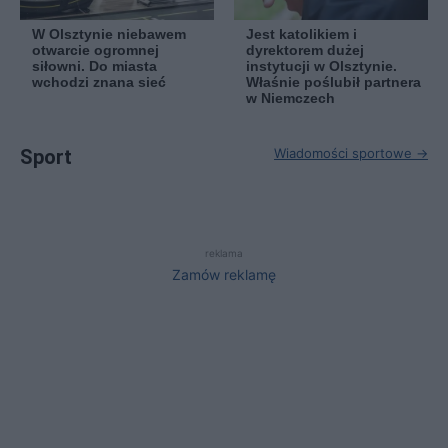
W Olsztynie niebawem
Jest katolikiem i
otwarcie ogromnej
dyrektorem dużej
siłowni. Do miasta
instytucji w Olsztynie.
wchodzi znana sieć
Właśnie poślubił partnera
w Niemczech
Sport
Wiadomości sportowe →
reklama
Zamów reklamę