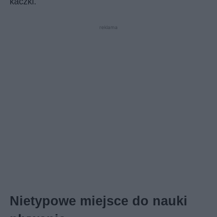
kaczki.
reklama
Nietypowe miejsce do nauki