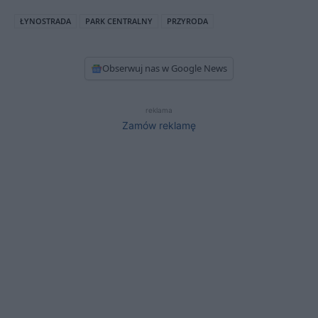
ŁYNOSTRADA
PARK CENTRALNY
PRZYRODA
Obserwuj nas w Google News
reklama
Zamów reklamę