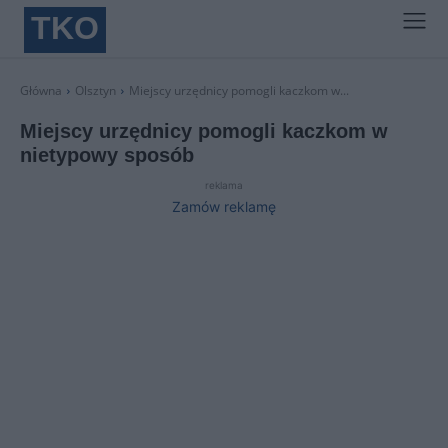
TKO
Główna
Olsztyn
Miejscy urzędnicy pomogli kaczkom w...
Miejscy urzędnicy pomogli kaczkom w
nietypowy sposób
reklama
Zamów reklamę