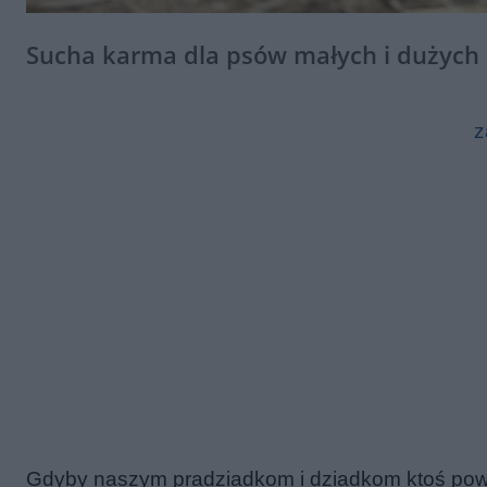
Sucha karma dla psów małych i dużych
z
Gdyby naszym pradziadkom i dziadkom ktoś powi