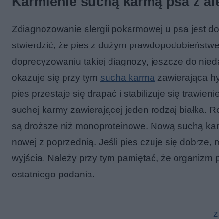
Karmienie suchą karmą psa z al
Zdiagnozowanie alergii pokarmowej u psa jest do
stwierdzić, że pies z dużym prawdopodobieństwe
doprecyzowaniu takiej diagnozy, jeszcze do nie
okazuje się przy tym
sucha karma
zawierająca hy
pies przestaje się drapać i stabilizuje się trawi
suchej karmy zawierającej jeden rodzaj białka. R
są droższe niż monoproteinowe. Nową suchą k
nowej z poprzednią. Jeśli pies czuje się dobrze
wyjścia. Należy przy tym pamiętać, że organizm 
ostatniego podania.
z