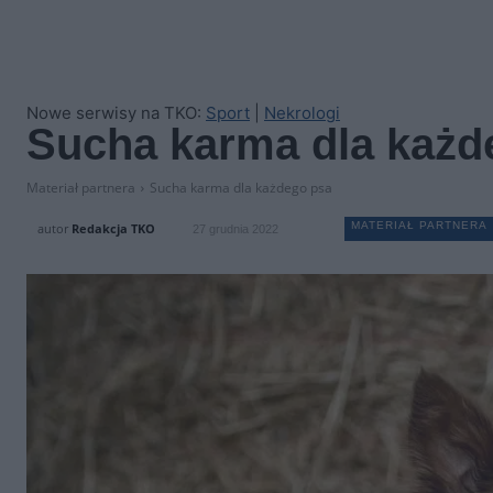
Nowe serwisy na TKO:
Sport
|
Nekrologi
Sucha karma dla każd
Materiał partnera
Sucha karma dla każdego psa
MATERIAŁ PARTNERA
autor
Redakcja TKO
27 grudnia 2022