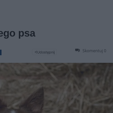
ego psa
Skomentuj
0
Udostępnij