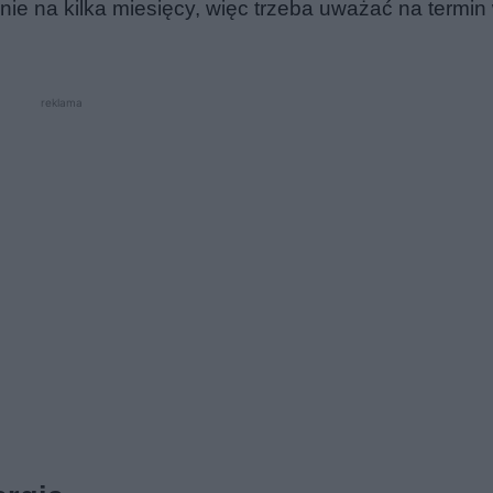
enie na kilka miesięcy, więc trzeba uważać na termin
reklama