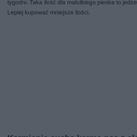
tygodni. Taka ilość dla malutkiego pieska to jedz
Lepiej kupować mniejsze ilości.