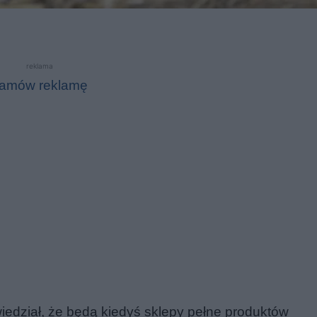
reklama
amów reklamę
edział, że będą kiedyś sklepy pełne produktów