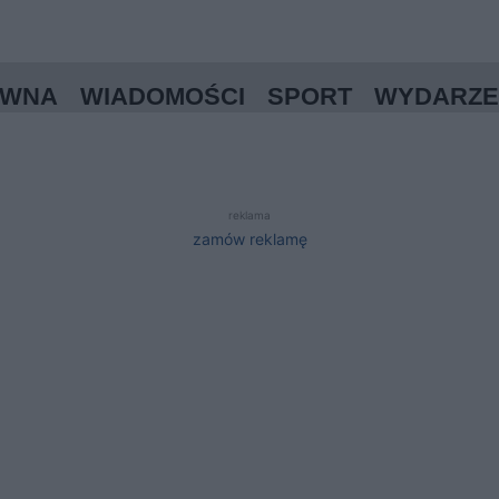
ÓWNA
WIADOMOŚCI
SPORT
WYDARZE
reklama
zamów reklamę