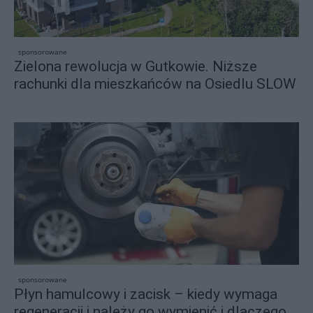
sponsorowane
Zielona rewolucja w Gutkowie. Niższe
rachunki dla mieszkańców na Osiedlu SLOW
sponsorowane
Płyn hamulcowy i zacisk – kiedy wymaga
regeneracji i należy go wymienić i dlaczego