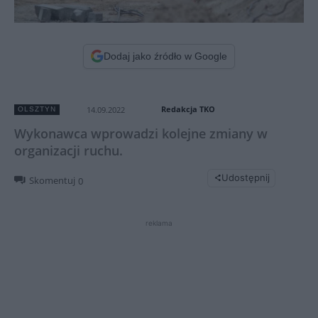
Dodaj jako źródło w Google
Redakcja TKO
14.09.2022
OLSZTYN
Wykonawca wprowadzi kolejne zmiany w
organizacji ruchu.
Udostępnij
Skomentuj
0
reklama