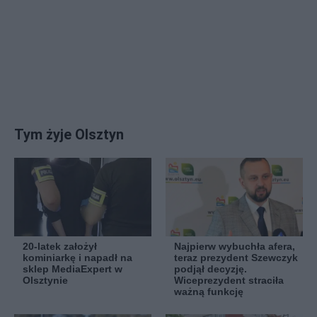
Tym żyje Olsztyn
20-latek założył
Najpierw wybuchła afera,
kominiarkę i napadł na
teraz prezydent Szewczyk
sklep MediaExpert w
podjął decyzję.
Olsztynie
Wiceprezydent straciła
ważną funkcję