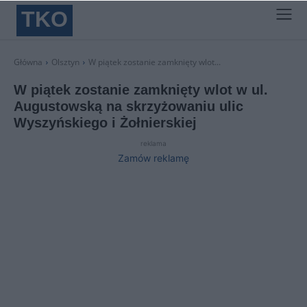
TKO
Główna
Olsztyn
W piątek zostanie zamknięty wlot...
W piątek zostanie zamknięty wlot w ul.
Augustowską na skrzyżowaniu ulic
Wyszyńskiego i Żołnierskiej
reklama
Zamów reklamę