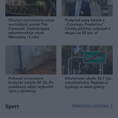
Olsztyn wyróżniony przez
Podpisał parę kartek z
australijski portal The
„Czystego Powietrza”.
Carousel. Zaskakująca
Chwilę później usłyszał o
rekomendacja obok
długu na 50 tys. zł
Warszawy i Łodzi
Pokazał zniszczone
Olsztynowi ubyło 10,7 tys.
budynki szkoły SP 33. Po
mieszkańców. Najwięcej
publikacji zdjęć wybuchł
zyskują te dwie gminy
spór z dyrekcją
Sport
Wiadomości sportowe →