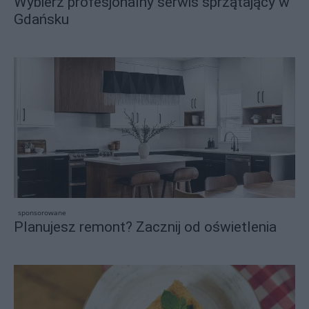
Wybierz profesjonalny serwis sprzątający w
Gdańsku
sponsorowane
Planujesz remont? Zacznij od oświetlenia