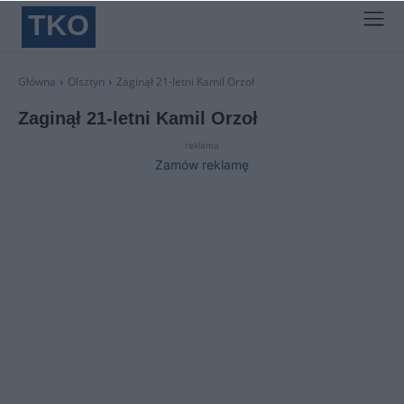
TKO
Główna
Olsztyn
Zaginął 21-letni Kamil Orzoł
Zaginął 21-letni Kamil Orzoł
reklama
Zamów reklamę