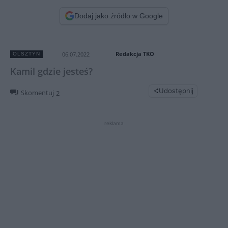
Dodaj jako źródło w Google
Redakcja TKO
06.07.2022
OLSZTYN
Kamil gdzie jesteś?
Udostępnij
Skomentuj
2
reklama