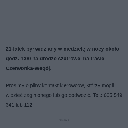
21-latek był widziany w niedzielę w nocy około
godz. 1:00 na drodze szutrowej na trasie
Czerwonka-Węgój.
Prosimy o pilny kontakt kierowców, którzy mogli
widzieć zaginionego lub go podwozić. Tel.: 605 549
341 lub 112.
reklama