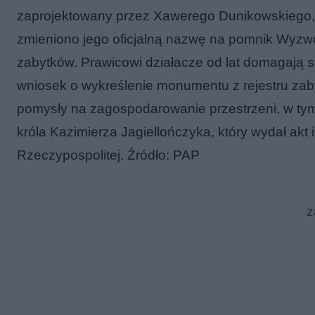
zaprojektowany przez Xawerego Dunikowskiego, zo
zmieniono jego oficjalną nazwę na pomnik Wyzwol
zabytków. Prawicowi działacze od lat domagają s
wniosek o wykreślenie monumentu z rejestru zab
pomysły na zagospodarowanie przestrzeni, w ty
króla Kazimierza Jagiellończyka, który wydał akt 
Rzeczypospolitej. Źródło: PAP
z