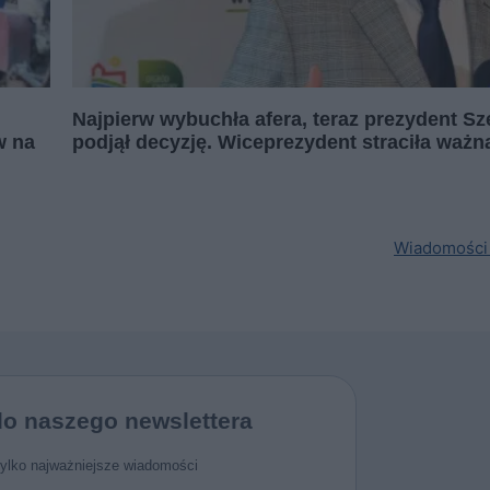
Najpierw wybuchła afera, teraz prezydent S
w na
podjął decyzję. Wiceprezydent straciła ważn
Wiadomości