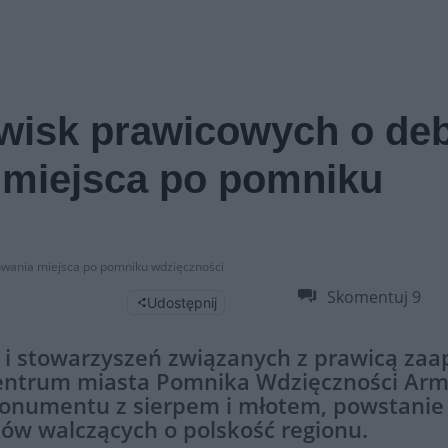
owisk prawicowych o de
 miejsca po pomniku
owania miejsca po pomniku wdzięczności
Skomentuj
9
Udostępnij
h i stowarzyszeń związanych z prawicą zaa
centrum miasta Pomnika Wdzięczności Arm
monumentu z sierpem i młotem, powstanie
ów walczących o polskość regionu.