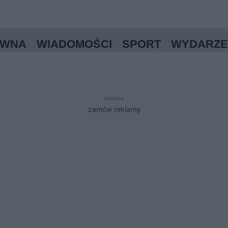
ÓWNA
WIADOMOŚCI
SPORT
WYDARZE
reklama
zamów reklamę