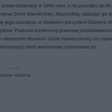
stał odsłonięty w 1954 roku, a na początku lat 90
enia Ziemi Warmińskiej i Mazurskiej, wpisując go do
ię jego usunięcia, a niedawno prezydent Olsztyna zł
ytków. Podczas konferencji prasowej przedstawiono
m utworzenie Muzeum Sztuki Nowoczesnej czy upam
inkorporacji ziemi warmińskiej i pomorskiej do
reklama
amów reklamę