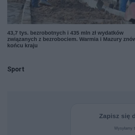
43,7 tys. bezrobotnych i 435 mln zł wydatków
związanych z bezrobociem. Warmia i Mazury znó
końcu kraju
Sport