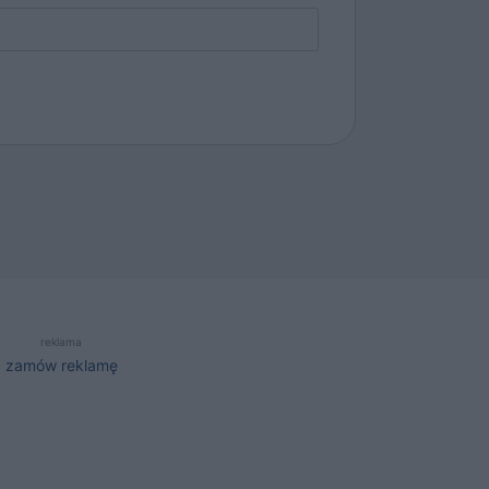
reklama
zamów reklamę