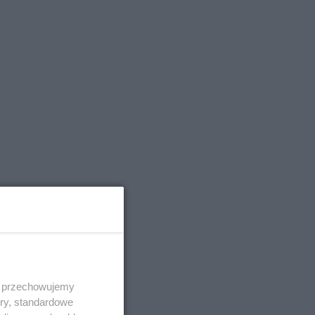
 i przechowujemy
ory, standardowe