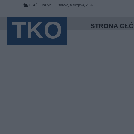
C
19.4
Olsztyn
sobota, 8 sierpnia, 2026
TKO
STRONA GŁ