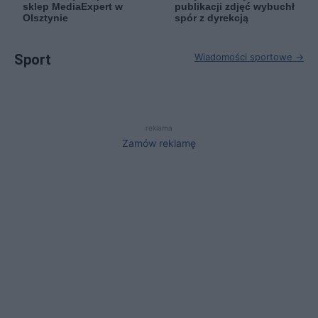
sklep MediaExpert w
publikacji zdjęć wybuchł
Olsztynie
spór z dyrekcją
Sport
Wiadomości sportowe →
reklama
Zamów reklamę