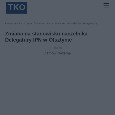
TKO
Główna
Olsztyn
Zmiana na stanowisku naczelnika Delegatury...
Zmiana na stanowisku naczelnika
Delegatury IPN w Olsztynie
reklama
Zamów reklamę