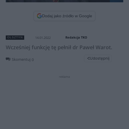
Dodaj jako źródło w Google
Redakcja TKO
14.01.2022
OLSZTYN
Wcześniej funkcję tę pełnił dr Paweł Warot.
Udostępnij
Skomentuj
0
reklama