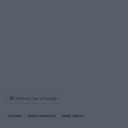
Obserwuj nas w Google
HISTORIA
KAROL NAWROCKI
PAWEŁ WAROT