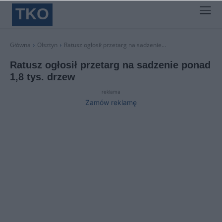
TKO
Główna
Olsztyn
Ratusz ogłosił przetarg na sadzenie...
Ratusz ogłosił przetarg na sadzenie ponad
1,8 tys. drzew
reklama
Zamów reklamę