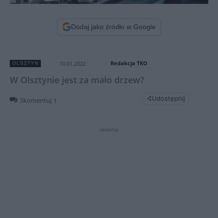
Dodaj jako źródło w Google
Redakcja TKO
10.01.2022
OLSZTYN
W Olsztynie jest za mało drzew?
Udostępnij
Skomentuj
1
reklama