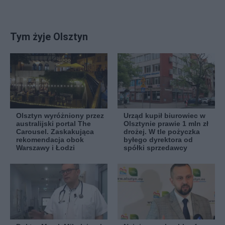
Tym żyje Olsztyn
Olsztyn wyróżniony przez
Urząd kupił biurowiec w
australijski portal The
Olsztynie prawie 1 mln zł
Carousel. Zaskakująca
drożej. W tle pożyczka
rekomendacja obok
byłego dyrektora od
Warszawy i Łodzi
spółki sprzedawcy