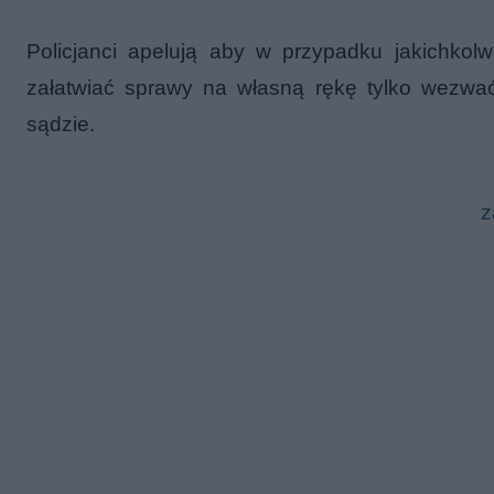
Policjanci apelują aby w przypadku jakichkolw
załatwiać sprawy na własną rękę tylko wezwać
sądzie.
z