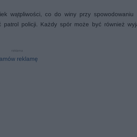
iek wątpliwości, co do winy przy spowodowaniu ko
 patrol policji. Każdy spór może być również wy
reklama
amów reklamę