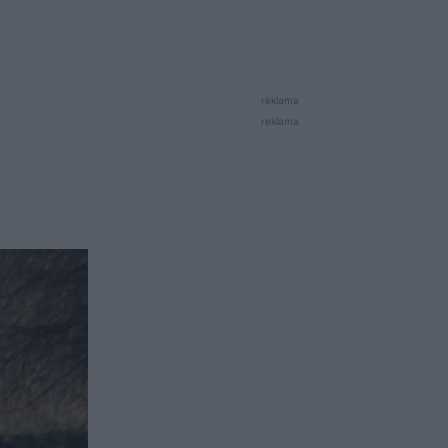
reklama
reklama