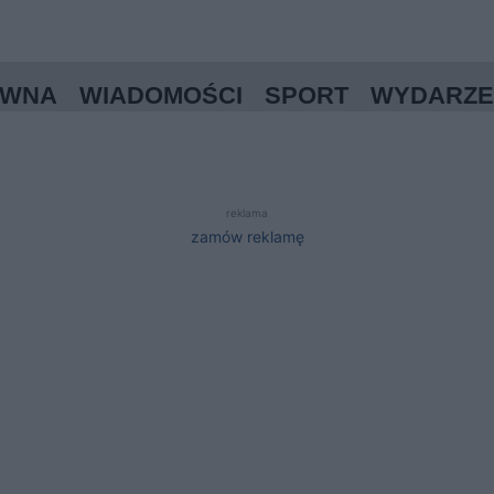
ÓWNA
WIADOMOŚCI
SPORT
WYDARZE
reklama
zamów reklamę