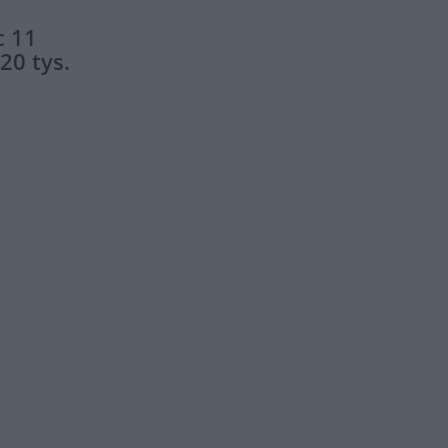
c 11
20 tys.