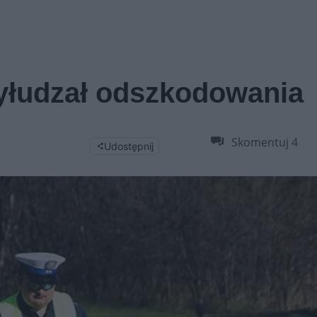
wyłudzał odszkodowania
Skomentuj
4
Udostępnij