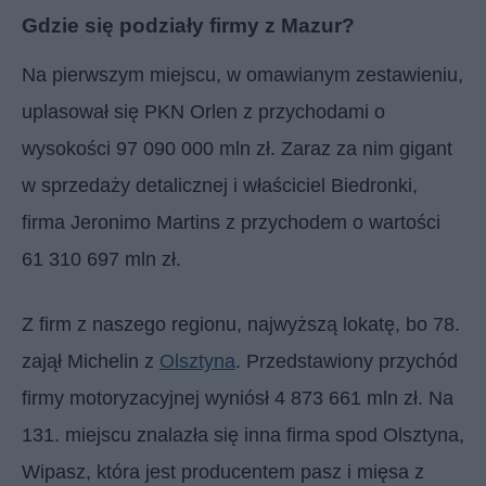
Gdzie się podziały firmy z Mazur?
Na pierwszym miejscu, w omawianym zestawieniu,
uplasował się PKN Orlen z przychodami o
wysokości 97 090 000 mln zł. Zaraz za nim gigant
w sprzedaży detalicznej i właściciel Biedronki,
firma Jeronimo Martins z przychodem o wartości
61 310 697 mln zł.
Z firm z naszego regionu, najwyższą lokatę, bo 78.
zajął Michelin z
Olsztyna
. Przedstawiony przychód
firmy motoryzacyjnej wyniósł 4 873 661 mln zł. Na
131. miejscu znalazła się inna firma spod Olsztyna,
Wipasz, która jest producentem pasz i mięsa z