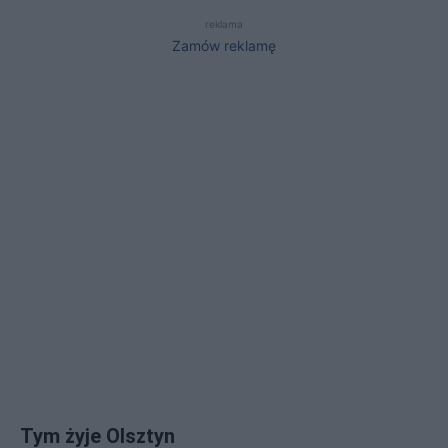
reklama
Zamów reklamę
Tym żyje Olsztyn