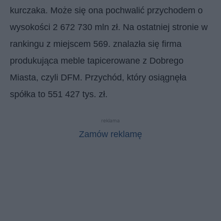
kurczaka. Może się ona pochwalić przychodem o
wysokości 2 672 730 mln zł. Na ostatniej stronie w
rankingu z miejscem 569. znalazła się firma
produkująca meble tapicerowane z Dobrego
Miasta, czyli DFM. Przychód, który osiągnęła
spółka to 551 427 tys. zł.
reklama
Zamów reklamę