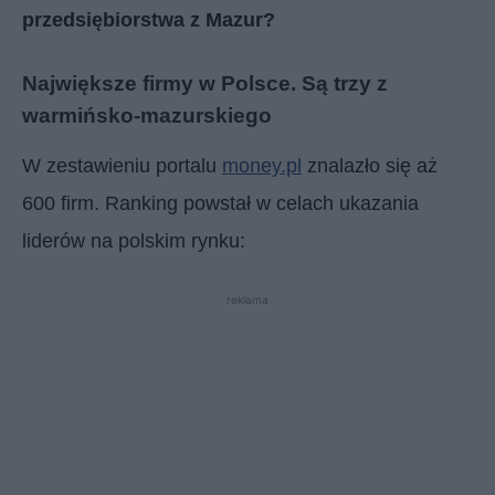
przedsiębiorstwa z Mazur?
Największe firmy w Polsce. Są trzy z
warmińsko-mazurskiego
W zestawieniu portalu
money.pl
znalazło się aż
600 firm. Ranking powstał w celach ukazania
liderów na polskim rynku:
reklama