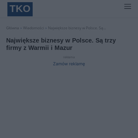
TKO
Główna
Wiadomości
Największe biznesy w Polsce. Są...
Największe biznesy w Polsce. Są trzy
firmy z Warmii i Mazur
reklama
Zamów reklamę