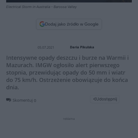
Electrical Storm in Australia - Barossa Valley
Dodaj jako źródło w Google
Daria Pikulska
05.07.2021
Intensywne opady deszczu i burze na Warmii i
Mazurach. IMGW ogłosiło alert pierwszego
stopnia, przewidując opady do 50 mm i wiatr
do 75 km/h. Ostrzeżenie obowiązuje do końca
dnia.
Udostępnij
Skomentuj
0
reklama