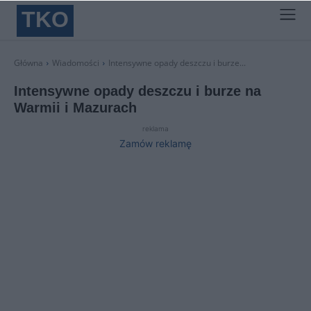
TKO
Główna
Wiadomości
Intensywne opady deszczu i burze...
Intensywne opady deszczu i burze na
Warmii i Mazurach
reklama
Zamów reklamę