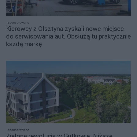
sponsorowane
Kierowcy z Olsztyna zyskali nowe miejsce
do serwisowania aut. Obsłużą tu praktycznie
każdą markę
sponsorowane
Zielona rewolucja w Gutkowie. Niższe