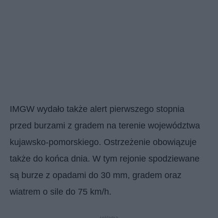
IMGW wydało także alert pierwszego stopnia
przed burzami z gradem na terenie województwa
kujawsko-pomorskiego. Ostrzeżenie obowiązuje
także do końca dnia. W tym rejonie spodziewane
są burze z opadami do 30 mm, gradem oraz
wiatrem o sile do 75 km/h.
reklama