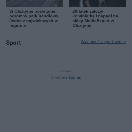
W Olsztynie powstanie
20-latek założył
ogromny park handlowy.
kominiarkę i napadł na
Jeden z największych w
sklep MediaExpert w
regionie
Olsztynie
Sport
Wiadomości sportowe →
reklama
Zamów reklamę