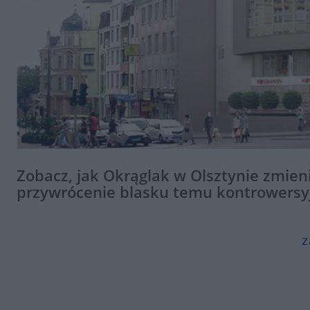
Zobacz, jak Okrąglak w Olsztynie zmien
przywrócenie blasku temu kontrowers
z