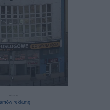
reklama
amów reklamę