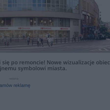
i się po remoncie! Nowe wizualizacje obie
yjnemu symbolowi miasta.
reklama
amów reklamę