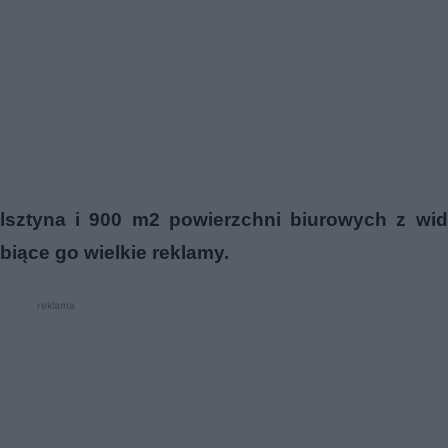
lsztyna i 900 m2 powierzchni biurowych z wi
obiące go wielkie reklamy.
reklama