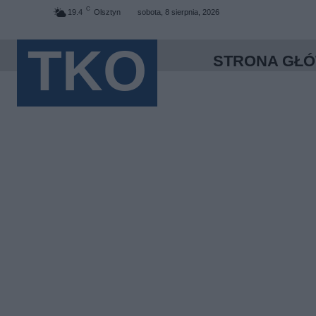
C
19.4
Olsztyn
sobota, 8 sierpnia, 2026
TKO
STRONA GŁ