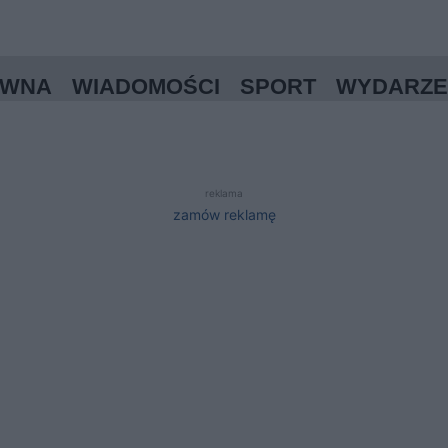
ÓWNA
WIADOMOŚCI
SPORT
WYDARZE
reklama
zamów reklamę