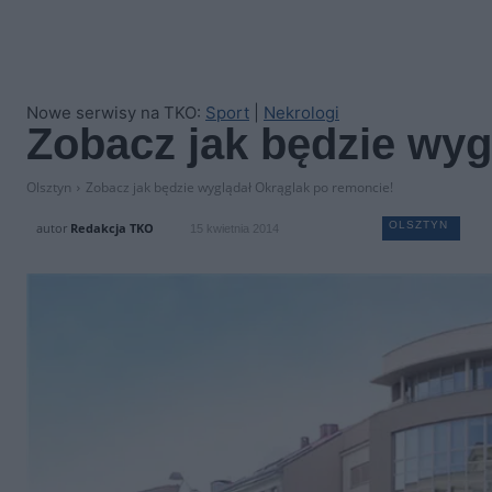
Nowe serwisy na TKO:
Sport
|
Nekrologi
Zobacz jak będzie wyg
Olsztyn
Zobacz jak będzie wyglądał Okrąglak po remoncie!
OLSZTYN
autor
Redakcja TKO
15 kwietnia 2014