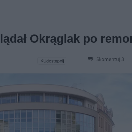
lądał Okrąglak po remo
Skomentuj
3
Udostępnij