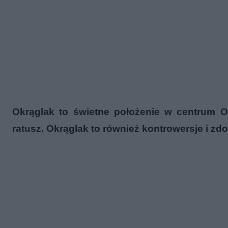
Okrąglak to świetne położenie w centrum O
ratusz. Okrąglak to również kontrowersje i zd