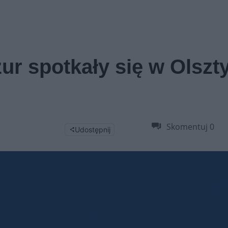
ur spotkały się w Olszt
Skomentuj
0
Udostępnij