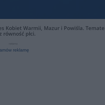
es Kobiet Warmii, Mazur i Powiśla. Temat
 równość płci.
reklama
amów reklamę