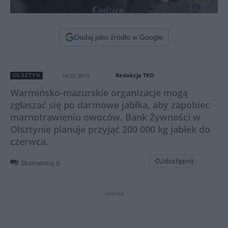
Dodaj jako źródło w Google
Redakcja TKO
16.03.2015
OLSZTYN
Warmińsko-mazurskie organizacje mogą
zgłaszać się po darmowe jabłka, aby zapobiec
marnotrawieniu owoców. Bank Żywności w
Olsztynie planuje przyjąć 200 000 kg jabłek do
czerwca.
Udostępnij
Skomentuj
0
reklama