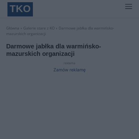
TKO
Główna
Galerie stare z KO
Darmowe jabłka dla warmińsko-
mazurskich organizacji
Darmowe jabłka dla warmińsko-
mazurskich organizacji
reklama
Zamów reklamę