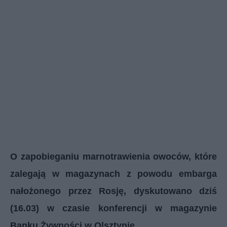
O zapobieganiu marnotrawienia owoców, które
zalegają w magazynach z powodu embarga
nałożonego przez Rosję, dyskutowano dziś
(16.03) w czasie konferencji w magazynie
Banku Żywności w Olsztynie.