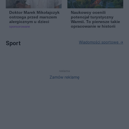
Doktor Marek Mikołajczyk
Naukowcy ocenili
ostrzega przed marszem
potencjał turystyczny
alergicznym u dzieci
Warmii. To pierwsze takie
opracowanie w historii
sponsorowane
Sport
Wiadomości sportowe →
reklama
Zamów reklamę