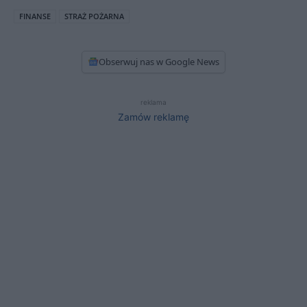
FINANSE
STRAŻ POŻARNA
Obserwuj nas w Google News
reklama
Zamów reklamę