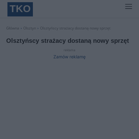
TKO
Główna
Olsztyn
Olsztyńscy strażacy dostaną nowy sprzęt
Olsztyńscy strażacy dostaną nowy sprzęt
reklama
Zamów reklamę