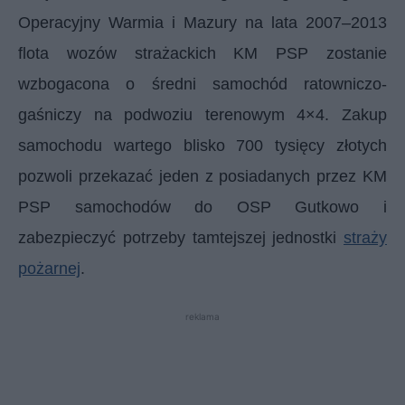
Operacyjny Warmia i Mazury na lata 2007–2013
flota wozów strażackich KM PSP zostanie
wzbogacona o średni samochód ratowniczo-
gaśniczy na podwoziu terenowym 4×4. Zakup
samochodu wartego blisko 700 tysięcy złotych
pozwoli przekazać jeden z posiadanych przez KM
PSP samochodów do OSP Gutkowo i
zabezpieczyć potrzeby tamtejszej jednostki
straży
pożarnej
.
reklama