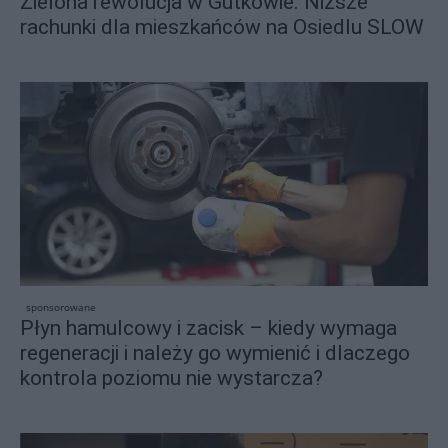
Zielona rewolucja w Gutkowie. Niższe
rachunki dla mieszkańców na Osiedlu SLOW
sponsorowane
Płyn hamulcowy i zacisk – kiedy wymaga
regeneracji i należy go wymienić i dlaczego
kontrola poziomu nie wystarcza?