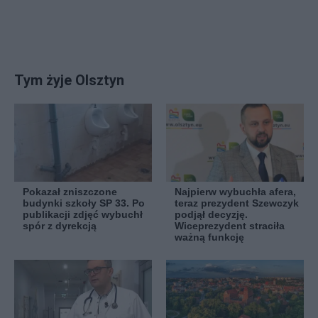
Tym żyje Olsztyn
Pokazał zniszczone
Najpierw wybuchła afera,
budynki szkoły SP 33. Po
teraz prezydent Szewczyk
publikacji zdjęć wybuchł
podjął decyzję.
spór z dyrekcją
Wiceprezydent straciła
ważną funkcję