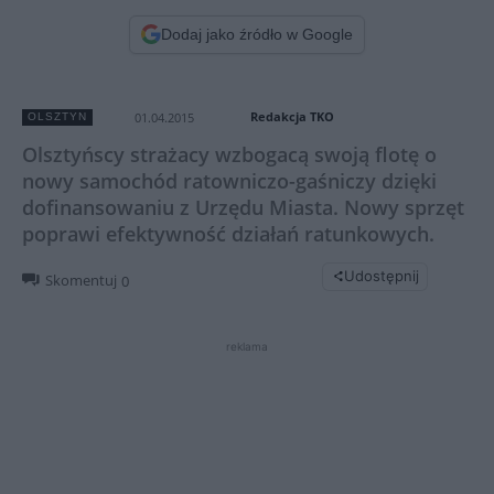
Dodaj jako źródło w Google
Redakcja TKO
01.04.2015
OLSZTYN
Olsztyńscy strażacy wzbogacą swoją flotę o
nowy samochód ratowniczo-gaśniczy dzięki
dofinansowaniu z Urzędu Miasta. Nowy sprzęt
poprawi efektywność działań ratunkowych.
Udostępnij
Skomentuj
0
reklama