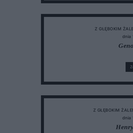
Z GŁĘBOKIM ŻAL
dnia
Geno
Z
Z GŁĘBOKIM ŻAL
dnia
Henr