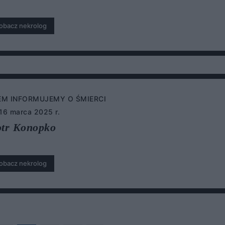
obacz nekrolog
EM INFORMUJEMY O ŚMIERCI
 16 marca 2025 r.
otr Konopko
obacz nekrolog