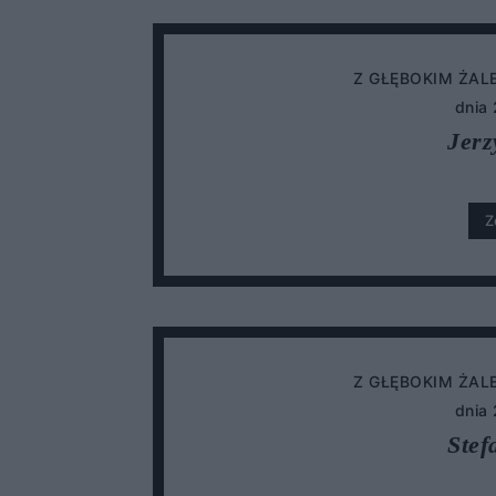
Z GŁĘBOKIM ŻAL
dnia
Jerz
Z
Z GŁĘBOKIM ŻAL
dnia
Stef