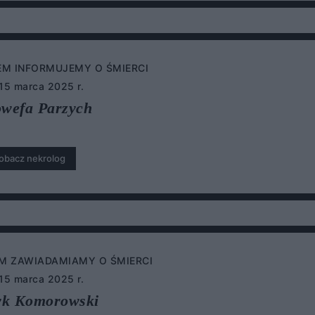
EM INFORMUJEMY O ŚMIERCI
 15 marca 2025 r.
wefa Parzych
obacz nekrolog
EM ZAWIADAMIAMY O ŚMIERCI
 15 marca 2025 r.
yk Komorowski