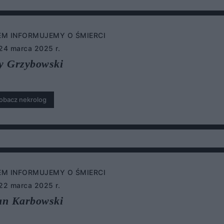
EM INFORMUJEMY O ŚMIERCI
 24 marca 2025 r.
y Grzybowski
obacz nekrolog
EM INFORMUJEMY O ŚMIERCI
 22 marca 2025 r.
an Karbowski