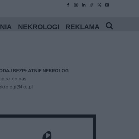
NIA
NEKROLOGI
REKLAMA
ODAJ BEZPŁATNIE NEKROLOG
apisz do nas:
ekrologi@tko.pl